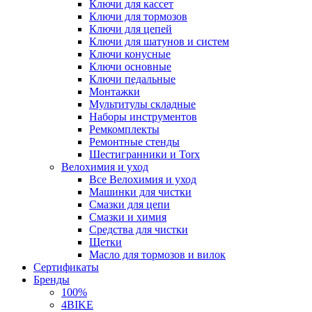
Ключи для кассет
Ключи для тормозов
Ключи для цепей
Ключи для шатунов и систем
Ключи конусные
Ключи основные
Ключи педальные
Монтажки
Мультитулы складные
Наборы инструментов
Ремкомплекты
Ремонтные стенды
Шестигранники и Torx
Велохимия и уход
Все Велохимия и уход
Машинки для чистки
Смазки для цепи
Смазки и химия
Средства для чистки
Щетки
Масло для тормозов и вилок
Сертификаты
Бренды
100%
4BIKE