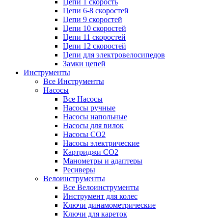
Цепи 1 скорость
Цепи 6-8 скоростей
Цепи 9 скоростей
Цепи 10 скоростей
Цепи 11 скоростей
Цепи 12 скоростей
Цепи для электровелосипедов
Замки цепей
Инструменты
Все Инструменты
Насосы
Все Насосы
Насосы ручные
Насосы напольные
Насосы для вилок
Насосы CO2
Насосы электрические
Картриджи CO2
Манометры и адаптеры
Ресиверы
Велоинструменты
Все Велоинструменты
Инструмент для колес
Ключи динамометрические
Ключи для кареток