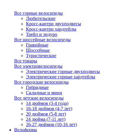
Все горные велосипеды
Любительские
Кросс-кантри двухподвесы
Кросс-кантри хардтейлы
Трейл и эндуро
Все шоссейные велосипеды
Гравийные
Шоссейные
Туристические
Все товары
Все электровелосипеды
Электрические горные двухподвесы
Электрические горные хардтейлы
Все городские велосипеды
Гибридные
Складные и мини
Все детские велосипеды
14 дюймов (3-4 года)
16-18 дюймов (4-7 лет)
20 дюймов (5-8 лет)
24 дюйма (7-11 лет)
26-27 дюймов (10-16 лет)
Велоформа