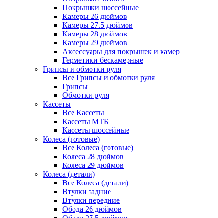
Покрышки шоссейные
Камеры 26 дюймов
Камеры 27.5 дюймов
Камеры 28 дюймов
Камеры 29 дюймов
Аксессуары для покрышек и камер
Герметики бескамерные
Грипсы и обмотки руля
Все Грипсы и обмотки руля
Грипсы
Обмотки руля
Кассеты
Все Кассеты
Кассеты МТБ
Кассеты шоссейные
Колеса (готовые)
Все Колеса (готовые)
Колеса 28 дюймов
Колеса 29 дюймов
Колеса (детали)
Все Колеса (детали)
Втулки задние
Втулки передние
Обода 26 дюймов
Обода 27.5 дюймов