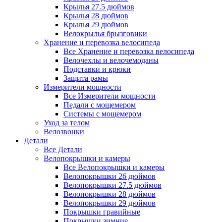
Крылья 27.5 дюймов
Крылья 28 дюймов
Крылья 29 дюймов
Велокрылья брызговики
Хранение и перевозка велосипеда
Все Хранение и перевозка велосипеда
Велочехлы и велочемоданы
Подставки и крюки
Защита рамы
Измерители мощности
Все Измерители мощности
Педали с мощемером
Системы с мощемером
Уход за телом
Велозвонки
Детали
Все Детали
Велопокрышки и камеры
Все Велопокрышки и камеры
Велопокрышки 26 дюймов
Велопокрышки 27.5 дюймов
Велопокрышки 28 дюймов
Велопокрышки 29 дюймов
Покрышки гравийные
Покрышки зимние