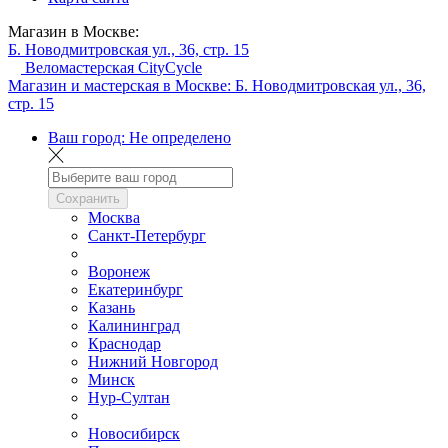
Магазин в Москве:
Б. Новодмитровская ул., 36, стр. 15
Веломастерская CityCycle
Магазин и мастерская в Москве:
Б. Новодмитровская ул., 36,
стр. 15
Ваш город:
Не определено
Сохранить
Москва
Санкт-Петербург
Воронеж
Екатеринбург
Казань
Калининград
Краснодар
Нижний Новгород
Минск
Нур-Султан
Новосибирск