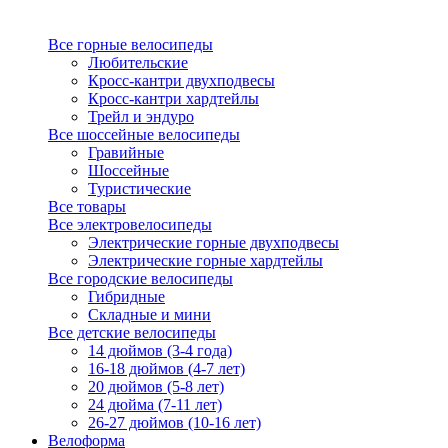
Все горные велосипеды
Любительские
Кросс-кантри двухподвесы
Кросс-кантри хардтейлы
Трейл и эндуро
Все шоссейные велосипеды
Гравийные
Шоссейные
Туристические
Все товары
Все электровелосипеды
Электрические горные двухподвесы
Электрические горные хардтейлы
Все городские велосипеды
Гибридные
Складные и мини
Все детские велосипеды
14 дюймов (3-4 года)
16-18 дюймов (4-7 лет)
20 дюймов (5-8 лет)
24 дюйма (7-11 лет)
26-27 дюймов (10-16 лет)
Велоформа