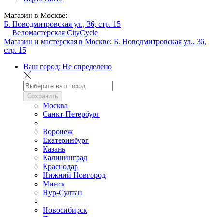
Магазин в Москве:
Б. Новодмитровская ул., 36, стр. 15
Веломастерская CityCycle
Магазин и мастерская в Москве:
Б. Новодмитровская ул., 36,
стр. 15
Ваш город:
Не определено
Сохранить
Москва
Санкт-Петербург
Воронеж
Екатеринбург
Казань
Калининград
Краснодар
Нижний Новгород
Минск
Нур-Султан
Новосибирск