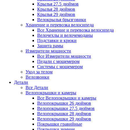
Крылья 27.5 дюймов
Крылья 28 дюймов
Крылья 29 дюймов
Велокрылья брызговики
Хранение и перевозка велосипеда
Все Хранение и перевозка велосипеда
Велочехлы и велочемоданы
Подставки и крюки
Защита рамы
Измерители мощности
Все Измерители мощности
Педали с мощемером
Системы с мощемером
Уход за телом
Велозвонки
Детали
Все Детали
Велопокрышки и камеры
Все Велопокрышки и камеры
Велопокрышки 26 дюймов
Велопокрышки 27.5 дюймов
Велопокрышки 28 дюймов
Велопокрышки 29 дюймов
Покрышки гравийные
Покрышки зимние