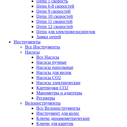
Цепи 1 скорость
Цепи 6-8 скоростей
Цепи 9 скоростей
Цепи 10 скоростей
Цепи 11 скоростей
Цепи 12 скоростей
Цепи для электровелосипедов
Замки цепей
Инструменты
Все Инструменты
Насосы
Все Насосы
Насосы ручные
Насосы напольные
Насосы для вилок
Насосы CO2
Насосы электрические
Картриджи CO2
Манометры и адаптеры
Ресиверы
Велоинструменты
Все Велоинструменты
Инструмент для колес
Ключи динамометрические
Ключи для кареток