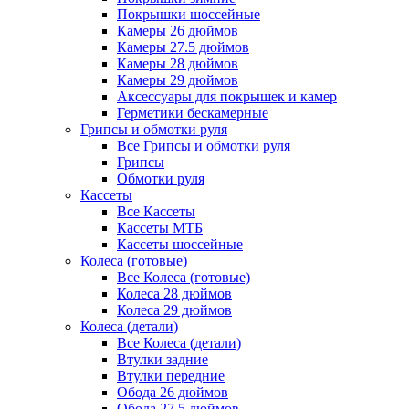
Покрышки шоссейные
Камеры 26 дюймов
Камеры 27.5 дюймов
Камеры 28 дюймов
Камеры 29 дюймов
Аксессуары для покрышек и камер
Герметики бескамерные
Грипсы и обмотки руля
Все Грипсы и обмотки руля
Грипсы
Обмотки руля
Кассеты
Все Кассеты
Кассеты МТБ
Кассеты шоссейные
Колеса (готовые)
Все Колеса (готовые)
Колеса 28 дюймов
Колеса 29 дюймов
Колеса (детали)
Все Колеса (детали)
Втулки задние
Втулки передние
Обода 26 дюймов
Обода 27.5 дюймов