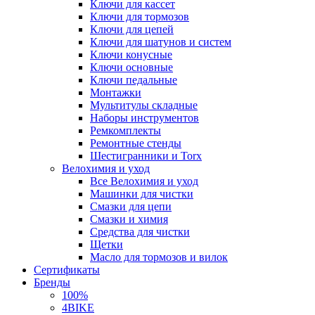
Ключи для кассет
Ключи для тормозов
Ключи для цепей
Ключи для шатунов и систем
Ключи конусные
Ключи основные
Ключи педальные
Монтажки
Мультитулы складные
Наборы инструментов
Ремкомплекты
Ремонтные стенды
Шестигранники и Torx
Велохимия и уход
Все Велохимия и уход
Машинки для чистки
Смазки для цепи
Смазки и химия
Средства для чистки
Щетки
Масло для тормозов и вилок
Сертификаты
Бренды
100%
4BIKE