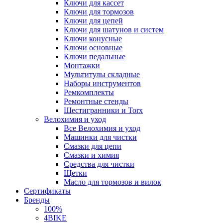
Ключи для кассет
Ключи для тормозов
Ключи для цепей
Ключи для шатунов и систем
Ключи конусные
Ключи основные
Ключи педальные
Монтажки
Мультитулы складные
Наборы инструментов
Ремкомплекты
Ремонтные стенды
Шестигранники и Torx
Велохимия и уход
Все Велохимия и уход
Машинки для чистки
Смазки для цепи
Смазки и химия
Средства для чистки
Щетки
Масло для тормозов и вилок
Сертификаты
Бренды
100%
4BIKE