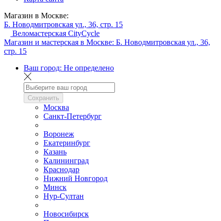
Магазин в Москве:
Б. Новодмитровская ул., 36, стр. 15
Веломастерская CityCycle
Магазин и мастерская в Москве:
Б. Новодмитровская ул., 36,
стр. 15
Ваш город:
Не определено
Сохранить
Москва
Санкт-Петербург
Воронеж
Екатеринбург
Казань
Калининград
Краснодар
Нижний Новгород
Минск
Нур-Султан
Новосибирск