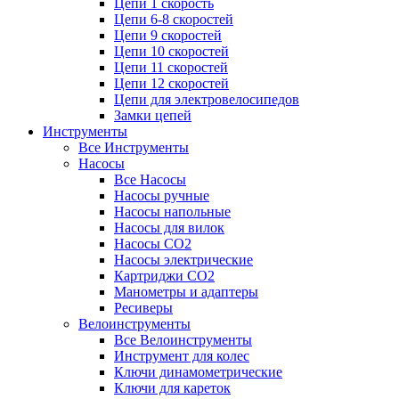
Цепи 1 скорость
Цепи 6-8 скоростей
Цепи 9 скоростей
Цепи 10 скоростей
Цепи 11 скоростей
Цепи 12 скоростей
Цепи для электровелосипедов
Замки цепей
Инструменты
Все Инструменты
Насосы
Все Насосы
Насосы ручные
Насосы напольные
Насосы для вилок
Насосы CO2
Насосы электрические
Картриджи CO2
Манометры и адаптеры
Ресиверы
Велоинструменты
Все Велоинструменты
Инструмент для колес
Ключи динамометрические
Ключи для кареток