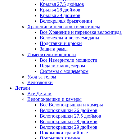
Крылья 27.5 дюймов
Крылья 28 дюймов
Крылья 29 дюймов
Велокрылья брызговики
Хранение и перевозка велосипеда
Все Хранение и перевозка велосипеда
Велочехлы и велочемоданы
Подставки и крюки
Защита рамы
Измерители мощности
Все Измерители мощности
Педали с мощемером
Системы с мощемером
Уход за телом
Велозвонки
Детали
Все Детали
Велопокрышки и камеры
Все Велопокрышки и камеры
Велопокрышки 26 дюймов
Велопокрышки 27.5 дюймов
Велопокрышки 28 дюймов
Велопокрышки 29 дюймов
Покрышки гравийные
Покрышки зимние