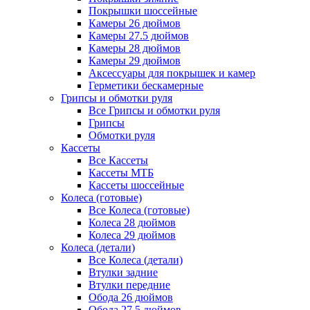
Покрышки шоссейные
Камеры 26 дюймов
Камеры 27.5 дюймов
Камеры 28 дюймов
Камеры 29 дюймов
Аксессуары для покрышек и камер
Герметики бескамерные
Грипсы и обмотки руля
Все Грипсы и обмотки руля
Грипсы
Обмотки руля
Кассеты
Все Кассеты
Кассеты МТБ
Кассеты шоссейные
Колеса (готовые)
Все Колеса (готовые)
Колеса 28 дюймов
Колеса 29 дюймов
Колеса (детали)
Все Колеса (детали)
Втулки задние
Втулки передние
Обода 26 дюймов
Обода 27.5 дюймов