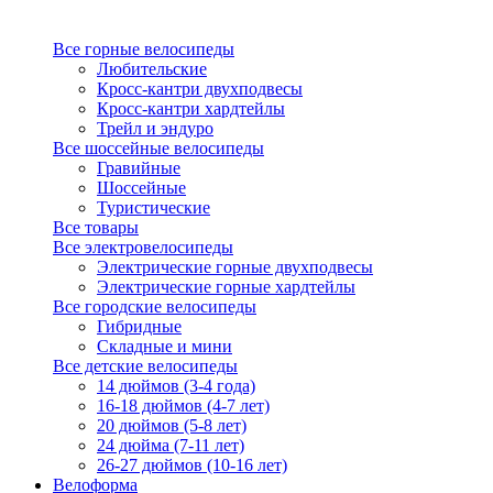
Все горные велосипеды
Любительские
Кросс-кантри двухподвесы
Кросс-кантри хардтейлы
Трейл и эндуро
Все шоссейные велосипеды
Гравийные
Шоссейные
Туристические
Все товары
Все электровелосипеды
Электрические горные двухподвесы
Электрические горные хардтейлы
Все городские велосипеды
Гибридные
Складные и мини
Все детские велосипеды
14 дюймов (3-4 года)
16-18 дюймов (4-7 лет)
20 дюймов (5-8 лет)
24 дюйма (7-11 лет)
26-27 дюймов (10-16 лет)
Велоформа