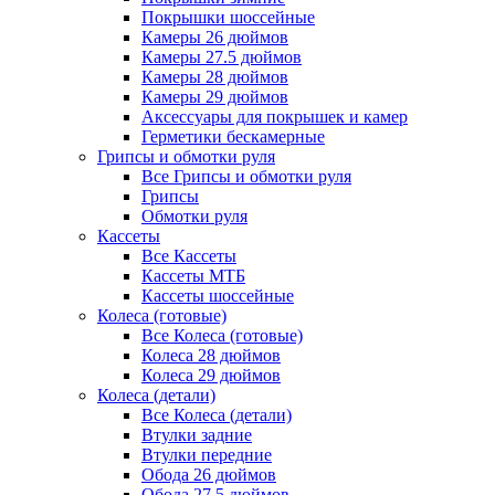
Покрышки шоссейные
Камеры 26 дюймов
Камеры 27.5 дюймов
Камеры 28 дюймов
Камеры 29 дюймов
Аксессуары для покрышек и камер
Герметики бескамерные
Грипсы и обмотки руля
Все Грипсы и обмотки руля
Грипсы
Обмотки руля
Кассеты
Все Кассеты
Кассеты МТБ
Кассеты шоссейные
Колеса (готовые)
Все Колеса (готовые)
Колеса 28 дюймов
Колеса 29 дюймов
Колеса (детали)
Все Колеса (детали)
Втулки задние
Втулки передние
Обода 26 дюймов
Обода 27.5 дюймов