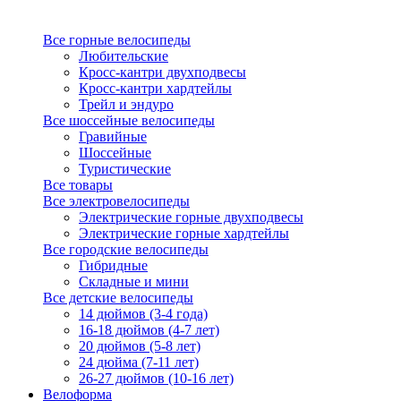
Все горные велосипеды
Любительские
Кросс-кантри двухподвесы
Кросс-кантри хардтейлы
Трейл и эндуро
Все шоссейные велосипеды
Гравийные
Шоссейные
Туристические
Все товары
Все электровелосипеды
Электрические горные двухподвесы
Электрические горные хардтейлы
Все городские велосипеды
Гибридные
Складные и мини
Все детские велосипеды
14 дюймов (3-4 года)
16-18 дюймов (4-7 лет)
20 дюймов (5-8 лет)
24 дюйма (7-11 лет)
26-27 дюймов (10-16 лет)
Велоформа