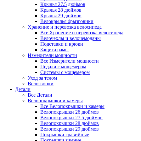
Крылья 27.5 дюймов
Крылья 28 дюймов
Крылья 29 дюймов
Велокрылья брызговики
Хранение и перевозка велосипеда
Все Хранение и перевозка велосипеда
Велочехлы и велочемоданы
Подставки и крюки
Защита рамы
Измерители мощности
Все Измерители мощности
Педали с мощемером
Системы с мощемером
Уход за телом
Велозвонки
Детали
Все Детали
Велопокрышки и камеры
Все Велопокрышки и камеры
Велопокрышки 26 дюймов
Велопокрышки 27.5 дюймов
Велопокрышки 28 дюймов
Велопокрышки 29 дюймов
Покрышки гравийные
Покрышки зимние