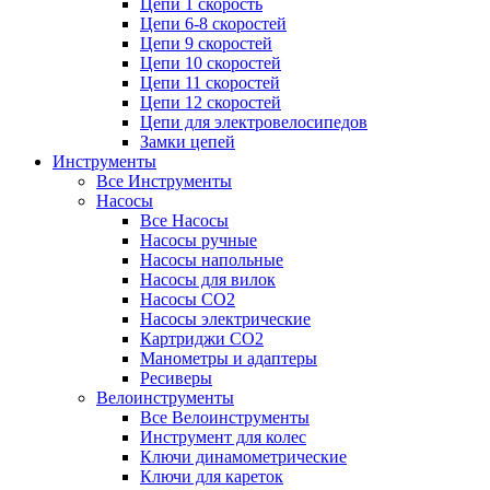
Цепи 1 скорость
Цепи 6-8 скоростей
Цепи 9 скоростей
Цепи 10 скоростей
Цепи 11 скоростей
Цепи 12 скоростей
Цепи для электровелосипедов
Замки цепей
Инструменты
Все Инструменты
Насосы
Все Насосы
Насосы ручные
Насосы напольные
Насосы для вилок
Насосы CO2
Насосы электрические
Картриджи CO2
Манометры и адаптеры
Ресиверы
Велоинструменты
Все Велоинструменты
Инструмент для колес
Ключи динамометрические
Ключи для кареток