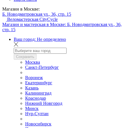
Магазин в Москве:
Б. Новодмитровская ул., 36, стр. 15
Веломастерская CityCycle
Магазин и мастерская в Москве:
Б. Новодмитровская ул., 36,
стр. 15
Ваш город:
Не определено
Сохранить
Москва
Санкт-Петербург
Воронеж
Екатеринбург
Казань
Калининград
Краснодар
Нижний Новгород
Минск
Нур-Султан
Новосибирск