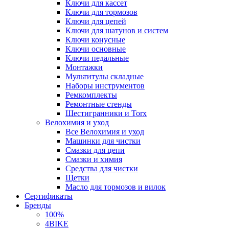
Ключи для кассет
Ключи для тормозов
Ключи для цепей
Ключи для шатунов и систем
Ключи конусные
Ключи основные
Ключи педальные
Монтажки
Мультитулы складные
Наборы инструментов
Ремкомплекты
Ремонтные стенды
Шестигранники и Torx
Велохимия и уход
Все Велохимия и уход
Машинки для чистки
Смазки для цепи
Смазки и химия
Средства для чистки
Щетки
Масло для тормозов и вилок
Сертификаты
Бренды
100%
4BIKE