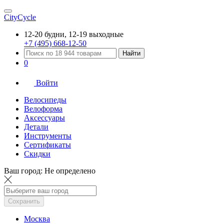
CityCycle
12-20 будни, 12-19 выходные
+7 (495) 668-12-50
Найти
0
Войти
Велосипеды
Велоформа
Аксессуары
Детали
Инструменты
Сертификаты
Скидки
Ваш город:
Не определено
Сохранить
Москва