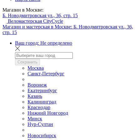
Магазин в Москве:
Б. Новодмитровская ул., 36, стр. 15
Веломастерская CityCycle
Магазин и мастерская в Москве:
Б. Новодмитровская ул., 36,
стр. 15
Ваш город:
Не определено
Сохранить
Москва
Санкт-Петербург
Воронеж
Екатеринбург
Казань
Калининград
Краснодар
Нижний Новгород
Минск
Нур-Султан
Новосибирск