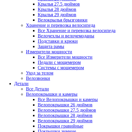
Крылья 27.5 дюймов
Крылья 28 дюймов
Крылья 29 дюймов
Велокрылья брызговики
Хранение и перевозка велосипеда
Все Хранение и перевозка велосипеда
Велочехлы и велочемоданы
Подставки и крюки
Защита рамы
Измерители мощности
Все Измерители мощности
Педали с мощемером
Системы с мощемером
Уход за телом
Велозвонки
Детали
Все Детали
Велопокрышки и камеры
Все Велопокрышки и камеры
Велопокрышки 26 дюймов
Велопокрышки 27.5 дюймов
Велопокрышки 28 дюймов
Велопокрышки 29 дюймов
Покрышки гравийные
Покрышки зимние