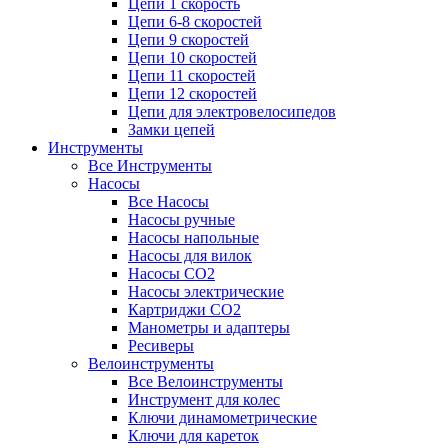
Цепи 1 скорость
Цепи 6-8 скоростей
Цепи 9 скоростей
Цепи 10 скоростей
Цепи 11 скоростей
Цепи 12 скоростей
Цепи для электровелосипедов
Замки цепей
Инструменты
Все Инструменты
Насосы
Все Насосы
Насосы ручные
Насосы напольные
Насосы для вилок
Насосы CO2
Насосы электрические
Картриджи CO2
Манометры и адаптеры
Ресиверы
Велоинструменты
Все Велоинструменты
Инструмент для колес
Ключи динамометрические
Ключи для кареток