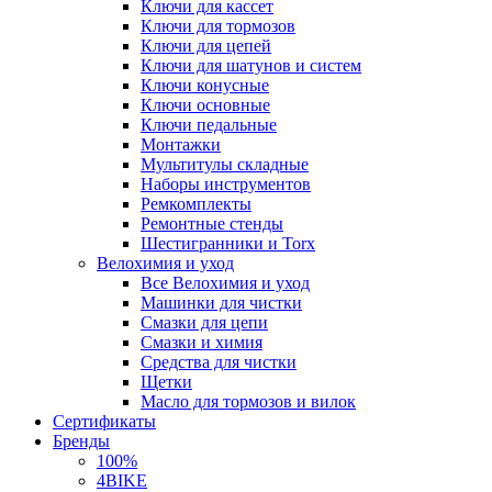
Ключи для кассет
Ключи для тормозов
Ключи для цепей
Ключи для шатунов и систем
Ключи конусные
Ключи основные
Ключи педальные
Монтажки
Мультитулы складные
Наборы инструментов
Ремкомплекты
Ремонтные стенды
Шестигранники и Torx
Велохимия и уход
Все Велохимия и уход
Машинки для чистки
Смазки для цепи
Смазки и химия
Средства для чистки
Щетки
Масло для тормозов и вилок
Сертификаты
Бренды
100%
4BIKE