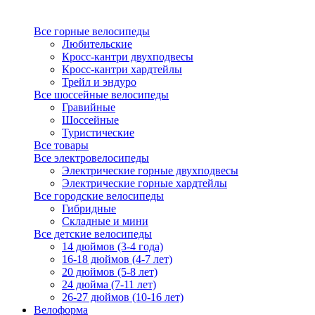
Все горные велосипеды
Любительские
Кросс-кантри двухподвесы
Кросс-кантри хардтейлы
Трейл и эндуро
Все шоссейные велосипеды
Гравийные
Шоссейные
Туристические
Все товары
Все электровелосипеды
Электрические горные двухподвесы
Электрические горные хардтейлы
Все городские велосипеды
Гибридные
Складные и мини
Все детские велосипеды
14 дюймов (3-4 года)
16-18 дюймов (4-7 лет)
20 дюймов (5-8 лет)
24 дюйма (7-11 лет)
26-27 дюймов (10-16 лет)
Велоформа