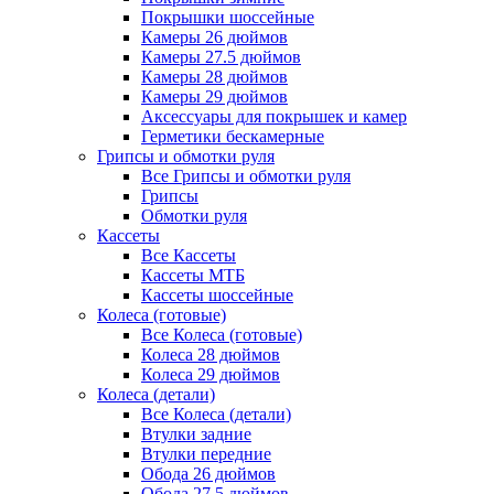
Покрышки шоссейные
Камеры 26 дюймов
Камеры 27.5 дюймов
Камеры 28 дюймов
Камеры 29 дюймов
Аксессуары для покрышек и камер
Герметики бескамерные
Грипсы и обмотки руля
Все Грипсы и обмотки руля
Грипсы
Обмотки руля
Кассеты
Все Кассеты
Кассеты МТБ
Кассеты шоссейные
Колеса (готовые)
Все Колеса (готовые)
Колеса 28 дюймов
Колеса 29 дюймов
Колеса (детали)
Все Колеса (детали)
Втулки задние
Втулки передние
Обода 26 дюймов
Обода 27.5 дюймов