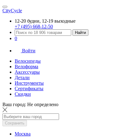
CityCycle
12-20 будни, 12-19 выходные
+7 (495) 668-12-50
Найти
0
Войти
Велосипеды
Велоформа
Аксессуары
Детали
Инструменты
Сертификаты
Скидки
Ваш город:
Не определено
Сохранить
Москва