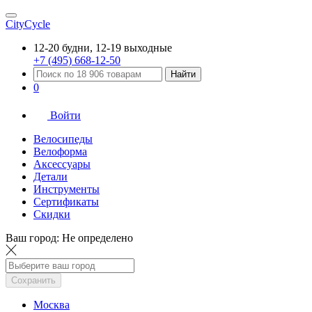
CityCycle
12-20 будни, 12-19 выходные
+7 (495) 668-12-50
Найти
0
Войти
Велосипеды
Велоформа
Аксессуары
Детали
Инструменты
Сертификаты
Скидки
Ваш город:
Не определено
Сохранить
Москва