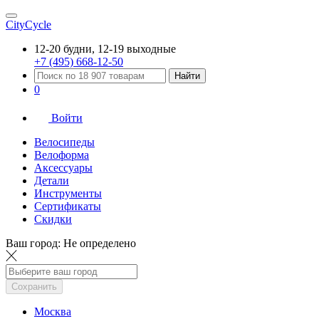
CityCycle
12-20 будни, 12-19 выходные
+7 (495) 668-12-50
Найти
0
Войти
Велосипеды
Велоформа
Аксессуары
Детали
Инструменты
Сертификаты
Скидки
Ваш город:
Не определено
Сохранить
Москва