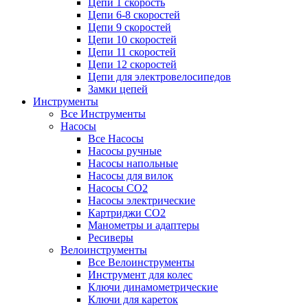
Цепи 1 скорость
Цепи 6-8 скоростей
Цепи 9 скоростей
Цепи 10 скоростей
Цепи 11 скоростей
Цепи 12 скоростей
Цепи для электровелосипедов
Замки цепей
Инструменты
Все Инструменты
Насосы
Все Насосы
Насосы ручные
Насосы напольные
Насосы для вилок
Насосы CO2
Насосы электрические
Картриджи CO2
Манометры и адаптеры
Ресиверы
Велоинструменты
Все Велоинструменты
Инструмент для колес
Ключи динамометрические
Ключи для кареток