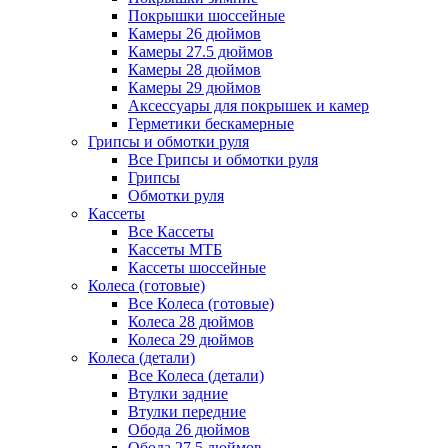
Покрышки шоссейные
Камеры 26 дюймов
Камеры 27.5 дюймов
Камеры 28 дюймов
Камеры 29 дюймов
Аксессуары для покрышек и камер
Герметики бескамерные
Грипсы и обмотки руля
Все Грипсы и обмотки руля
Грипсы
Обмотки руля
Кассеты
Все Кассеты
Кассеты МТБ
Кассеты шоссейные
Колеса (готовые)
Все Колеса (готовые)
Колеса 28 дюймов
Колеса 29 дюймов
Колеса (детали)
Все Колеса (детали)
Втулки задние
Втулки передние
Обода 26 дюймов
Обода 27.5 дюймов