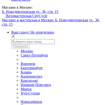
Магазин в Москве:
Б. Новодмитровская ул., 36, стр. 15
Веломастерская CityCycle
Магазин и мастерская в Москве:
Б. Новодмитровская ул., 36,
стр. 15
Ваш город:
Не определено
Сохранить
Москва
Санкт-Петербург
Воронеж
Екатеринбург
Казань
Калининград
Краснодар
Нижний Новгород
Минск
Нур-Султан
Новосибирск