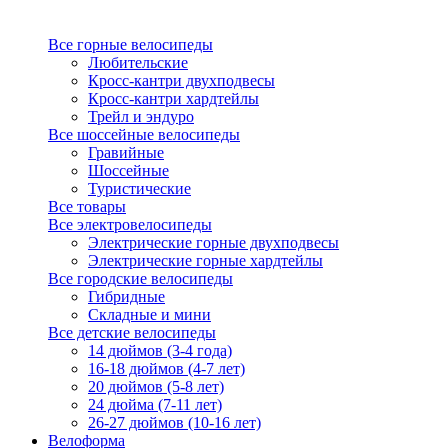
Все горные велосипеды
Любительские
Кросс-кантри двухподвесы
Кросс-кантри хардтейлы
Трейл и эндуро
Все шоссейные велосипеды
Гравийные
Шоссейные
Туристические
Все товары
Все электровелосипеды
Электрические горные двухподвесы
Электрические горные хардтейлы
Все городские велосипеды
Гибридные
Складные и мини
Все детские велосипеды
14 дюймов (3-4 года)
16-18 дюймов (4-7 лет)
20 дюймов (5-8 лет)
24 дюйма (7-11 лет)
26-27 дюймов (10-16 лет)
Велоформа