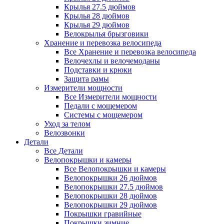
Крылья 27.5 дюймов
Крылья 28 дюймов
Крылья 29 дюймов
Велокрылья брызговики
Хранение и перевозка велосипеда
Все Хранение и перевозка велосипеда
Велочехлы и велочемоданы
Подставки и крюки
Защита рамы
Измерители мощности
Все Измерители мощности
Педали с мощемером
Системы с мощемером
Уход за телом
Велозвонки
Детали
Все Детали
Велопокрышки и камеры
Все Велопокрышки и камеры
Велопокрышки 26 дюймов
Велопокрышки 27.5 дюймов
Велопокрышки 28 дюймов
Велопокрышки 29 дюймов
Покрышки гравийные
Покрышки зимние