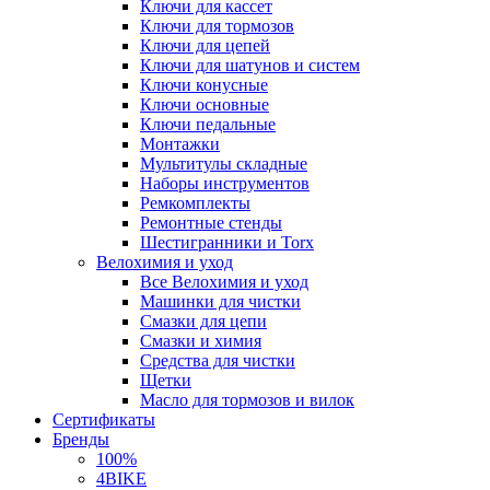
Ключи для кассет
Ключи для тормозов
Ключи для цепей
Ключи для шатунов и систем
Ключи конусные
Ключи основные
Ключи педальные
Монтажки
Мультитулы складные
Наборы инструментов
Ремкомплекты
Ремонтные стенды
Шестигранники и Torx
Велохимия и уход
Все Велохимия и уход
Машинки для чистки
Смазки для цепи
Смазки и химия
Средства для чистки
Щетки
Масло для тормозов и вилок
Сертификаты
Бренды
100%
4BIKE