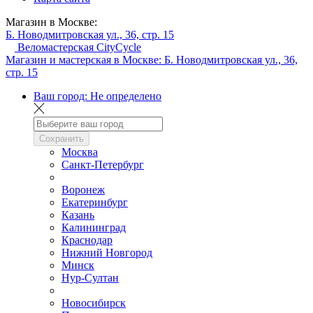
Магазин в Москве:
Б. Новодмитровская ул., 36, стр. 15
Веломастерская CityCycle
Магазин и мастерская в Москве:
Б. Новодмитровская ул., 36,
стр. 15
Ваш город:
Не определено
Сохранить
Москва
Санкт-Петербург
Воронеж
Екатеринбург
Казань
Калининград
Краснодар
Нижний Новгород
Минск
Нур-Султан
Новосибирск