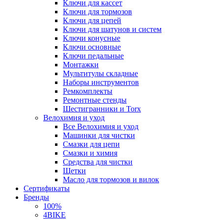
Ключи для кассет
Ключи для тормозов
Ключи для цепей
Ключи для шатунов и систем
Ключи конусные
Ключи основные
Ключи педальные
Монтажки
Мультитулы складные
Наборы инструментов
Ремкомплекты
Ремонтные стенды
Шестигранники и Torx
Велохимия и уход
Все Велохимия и уход
Машинки для чистки
Смазки для цепи
Смазки и химия
Средства для чистки
Щетки
Масло для тормозов и вилок
Сертификаты
Бренды
100%
4BIKE