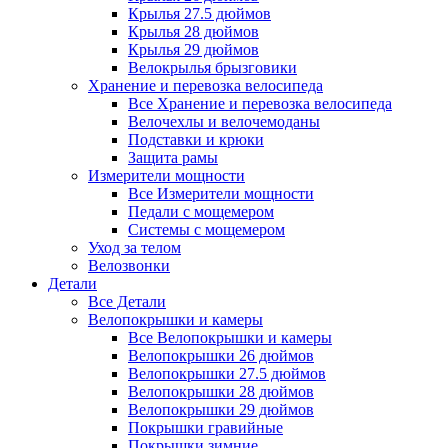
Крылья 27.5 дюймов
Крылья 28 дюймов
Крылья 29 дюймов
Велокрылья брызговики
Хранение и перевозка велосипеда
Все Хранение и перевозка велосипеда
Велочехлы и велочемоданы
Подставки и крюки
Защита рамы
Измерители мощности
Все Измерители мощности
Педали с мощемером
Системы с мощемером
Уход за телом
Велозвонки
Детали
Все Детали
Велопокрышки и камеры
Все Велопокрышки и камеры
Велопокрышки 26 дюймов
Велопокрышки 27.5 дюймов
Велопокрышки 28 дюймов
Велопокрышки 29 дюймов
Покрышки гравийные
Покрышки зимние