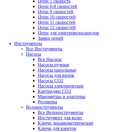
Цепи 1 скорость
Цепи 6-8 скоростей
Цепи 9 скоростей
Цепи 10 скоростей
Цепи 11 скоростей
Цепи 12 скоростей
Цепи для электровелосипедов
Замки цепей
Инструменты
Все Инструменты
Насосы
Все Насосы
Насосы ручные
Насосы напольные
Насосы для вилок
Насосы CO2
Насосы электрические
Картриджи CO2
Манометры и адаптеры
Ресиверы
Велоинструменты
Все Велоинструменты
Инструмент для колес
Ключи динамометрические
Ключи для кареток