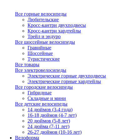
Все горные велосипеды
Любительские
Кросс-кантри двухподвесы
Кросс-кантри хардтейлы
Трейл и эндуро
Все шоссейные велосипеды
Гравийные
Шоссейные
Туристические
Все товары
Все электровелосипеды
Электрические горные двухподвесы
Электрические горные хардтейлы
Все городские велосипеды
Гибридные
Складные и мини
Все детские велосипеды
14 дюймов (3-4 года)
16-18 дюймов (4-7 лет)
20 дюймов (5-8 лет)
24 дюйма (7-11 лет)
26-27 дюймов (10-16 лет)
Велоформа