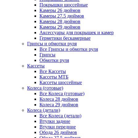
Покрышки шоссейные
Камеры 26 дюймов
Камеры 27.5 дюймов
Камеры 28 дюймов
Камеры 29 дюймов
Аксессуары для покрышек и камер
Герметики бескамерные
Грипсы и обмотки руля
Все Грипсы и обмотки руля
Грипсы
Обмотки руля
Кассеты
Все Кассеты
Кассеты МТБ
Кассеты шоссейные
Колеса (готовые)
Все Колеса (готовые)
Колеса 28 дюймов
Колеса 29 дюймов
Колеса (детали)
Все Колеса (детали)
Втулки задние
Втулки передние
Обода 26 дюймов
Обода 27.5 дюймов