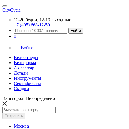
CityCycle
12-20 будни, 12-19 выходные
+7 (495) 668-12-50
Найти
0
Войти
Велосипеды
Велоформа
Аксессуары
Детали
Инструменты
Сертификаты
Скидки
Ваш город:
Не определено
Сохранить
Москва