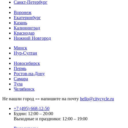
Санкт-Петербург
Воронеж
Екатеринбург
Казань
Калининград
Краснодар
Нижний Новгород
Минск
Нур-Султан
Новосибирск
Пермь
Ростов-на-Дону
Самара
Тула
Челябинск
Не нашли город «
» напишите на почту
hello@citycycle.ru
+7 (495) 668-12-50
Будни: 12:00 – 20:00
Выходные и праздники: 12:00 – 19:00