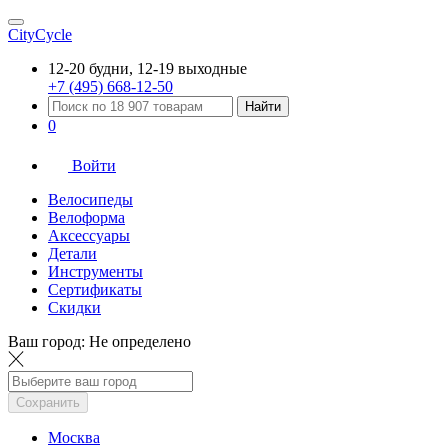
CityCycle
12-20 будни, 12-19 выходные
+7 (495) 668-12-50
Найти
0
Войти
Велосипеды
Велоформа
Аксессуары
Детали
Инструменты
Сертификаты
Скидки
Ваш город:
Не определено
Сохранить
Москва