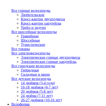
Все горные велосипеды
Любительские
Кросс-кантри двухподвесы
Кросс-кантри хардтейлы
Трейл и эндуро
Все шоссейные велосипеды
Гравийные
Шоссейные
Туристические
Все товары
Все электровелосипеды
Электрические горные двухподвесы
Электрические горные хардтейлы
Все городские велосипеды
Гибридные
Складные и мини
Все детские велосипеды
14 дюймов (3-4 года)
16-18 дюймов (4-7 лет)
20 дюймов (5-8 лет)
24 дюйма (7-11 лет)
26-27 дюймов (10-16 лет)
Велоформа