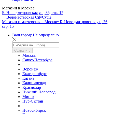
Магазин в Москве:
Б. Новодмитровская ул., 36, стр. 15
Веломастерская CityCycle
Магазин и мастерская в Москве:
Б. Новодмитровская ул., 36,
стр. 15
Ваш город:
Не определено
Сохранить
Москва
Санкт-Петербург
Воронеж
Екатеринбург
Казань
Калининград
Краснодар
Нижний Новгород
Минск
Нур-Султан
Новосибирск