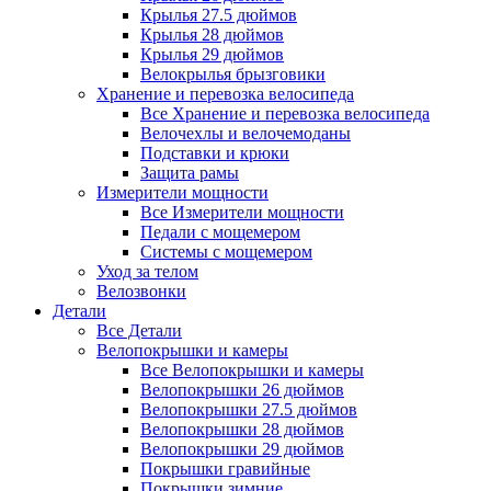
Крылья 27.5 дюймов
Крылья 28 дюймов
Крылья 29 дюймов
Велокрылья брызговики
Хранение и перевозка велосипеда
Все Хранение и перевозка велосипеда
Велочехлы и велочемоданы
Подставки и крюки
Защита рамы
Измерители мощности
Все Измерители мощности
Педали с мощемером
Системы с мощемером
Уход за телом
Велозвонки
Детали
Все Детали
Велопокрышки и камеры
Все Велопокрышки и камеры
Велопокрышки 26 дюймов
Велопокрышки 27.5 дюймов
Велопокрышки 28 дюймов
Велопокрышки 29 дюймов
Покрышки гравийные
Покрышки зимние