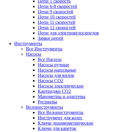
Цепи 1 скорость
Цепи 6-8 скоростей
Цепи 9 скоростей
Цепи 10 скоростей
Цепи 11 скоростей
Цепи 12 скоростей
Цепи для электровелосипедов
Замки цепей
Инструменты
Все Инструменты
Насосы
Все Насосы
Насосы ручные
Насосы напольные
Насосы для вилок
Насосы CO2
Насосы электрические
Картриджи CO2
Манометры и адаптеры
Ресиверы
Велоинструменты
Все Велоинструменты
Инструмент для колес
Ключи динамометрические
Ключи для кареток