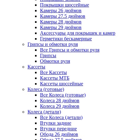
Покрышки шоссейные
Камеры 26 дюймов
Камеры 27.5 дюймов
Камеры 28 дюймов
Камеры 29 дюймов
Аксессуары для покрышек и камер
Герметики бескамерные
Грипсы и обмотки руля
Все Грипсы и обмотки руля
Грипсы
Обмотки руля
Кассеты
Все Кассеты
Кассеты МТБ
Кассеты шоссейные
Колеса (готовые)
Все Колеса (готовые)
Колеса 28 дюймов
Колеса 29 дюймов
Колеса (детали)
Все Колеса (детали)
Втулки задние
Втулки передние
Обода 26 дюймов
Обода 27.5 дюймов