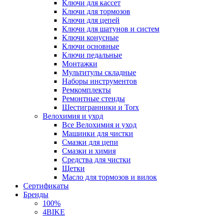
Ключи для кассет
Ключи для тормозов
Ключи для цепей
Ключи для шатунов и систем
Ключи конусные
Ключи основные
Ключи педальные
Монтажки
Мультитулы складные
Наборы инструментов
Ремкомплекты
Ремонтные стенды
Шестигранники и Torx
Велохимия и уход
Все Велохимия и уход
Машинки для чистки
Смазки для цепи
Смазки и химия
Средства для чистки
Щетки
Масло для тормозов и вилок
Сертификаты
Бренды
100%
4BIKE