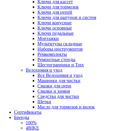
Ключи для кассет
Ключи для тормозов
Ключи для цепей
Ключи для шатунов и систем
Ключи конусные
Ключи основные
Ключи педальные
Монтажки
Мультитулы складные
Наборы инструментов
Ремкомплекты
Ремонтные стенды
Шестигранники и Torx
Велохимия и уход
Все Велохимия и уход
Машинки для чистки
Смазки для цепи
Смазки и химия
Средства для чистки
Щетки
Масло для тормозов и вилок
Сертификаты
Бренды
100%
4BIKE