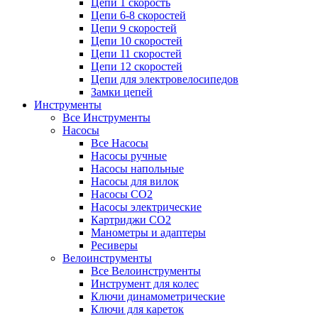
Цепи 1 скорость
Цепи 6-8 скоростей
Цепи 9 скоростей
Цепи 10 скоростей
Цепи 11 скоростей
Цепи 12 скоростей
Цепи для электровелосипедов
Замки цепей
Инструменты
Все Инструменты
Насосы
Все Насосы
Насосы ручные
Насосы напольные
Насосы для вилок
Насосы CO2
Насосы электрические
Картриджи CO2
Манометры и адаптеры
Ресиверы
Велоинструменты
Все Велоинструменты
Инструмент для колес
Ключи динамометрические
Ключи для кареток