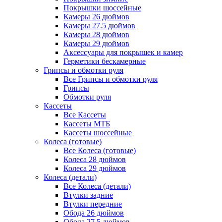
Покрышки шоссейные
Камеры 26 дюймов
Камеры 27.5 дюймов
Камеры 28 дюймов
Камеры 29 дюймов
Аксессуары для покрышек и камер
Герметики бескамерные
Грипсы и обмотки руля
Все Грипсы и обмотки руля
Грипсы
Обмотки руля
Кассеты
Все Кассеты
Кассеты МТБ
Кассеты шоссейные
Колеса (готовые)
Все Колеса (готовые)
Колеса 28 дюймов
Колеса 29 дюймов
Колеса (детали)
Все Колеса (детали)
Втулки задние
Втулки передние
Обода 26 дюймов
Обода 27.5 дюймов