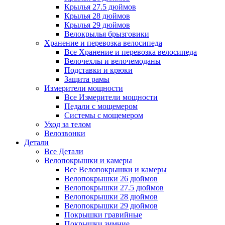
Крылья 27.5 дюймов
Крылья 28 дюймов
Крылья 29 дюймов
Велокрылья брызговики
Хранение и перевозка велосипеда
Все Хранение и перевозка велосипеда
Велочехлы и велочемоданы
Подставки и крюки
Защита рамы
Измерители мощности
Все Измерители мощности
Педали с мощемером
Системы с мощемером
Уход за телом
Велозвонки
Детали
Все Детали
Велопокрышки и камеры
Все Велопокрышки и камеры
Велопокрышки 26 дюймов
Велопокрышки 27.5 дюймов
Велопокрышки 28 дюймов
Велопокрышки 29 дюймов
Покрышки гравийные
Покрышки зимние