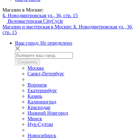
Магазин в Москве:
Б. Новодмитровская ул., 36, стр. 15
Веломастерская CityCycle
Магазин и мастерская в Москве:
Б. Новодмитровская ул., 36,
стр. 15
Ваш город:
Не определено
Сохранить
Москва
Санкт-Петербург
Воронеж
Екатеринбург
Казань
Калининград
Краснодар
Нижний Новгород
Минск
Нур-Султан
Новосибирск