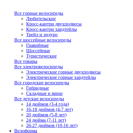
Все горные велосипеды
Любительские
Кросс-кантри двухподвесы
Кросс-кантри хардтейлы
Трейл и эндуро
Все шоссейные велосипеды
Гравийные
Шоссейные
Туристические
Все товары
Все электровелосипеды
Электрические горные двухподвесы
Электрические горные хардтейлы
Все городские велосипеды
Гибридные
Складные и мини
Все детские велосипеды
14 дюймов (3-4 года)
16-18 дюймов (4-7 лет)
20 дюймов (5-8 лет)
24 дюйма (7-11 лет)
26-27 дюймов (10-16 лет)
Велоформа