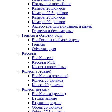
Покрышки шоссейные
Камеры 26 дюймов
Камеры 27.5 дюймов
Камеры 28 дюймов
Камеры 29 дюймов
Аксессуары для покрышек и камер
Герметики бескамерные
Грипсы и обмотки руля
Все Грипсы и обмотки руля
Грипсы
Обмотки руля
Кассеты
Все Кассеты
Кассеты МТБ
Кассеты шоссейные
Колеса (готовые)
Все Колеса (готовые)
Колеса 28 дюймов
Колеса 29 дюймов
Колеса (детали)
Все Колеса (детали)
Втулки задние
Втулки передние
Обода 26 дюймов
Обода 27.5 дюймов