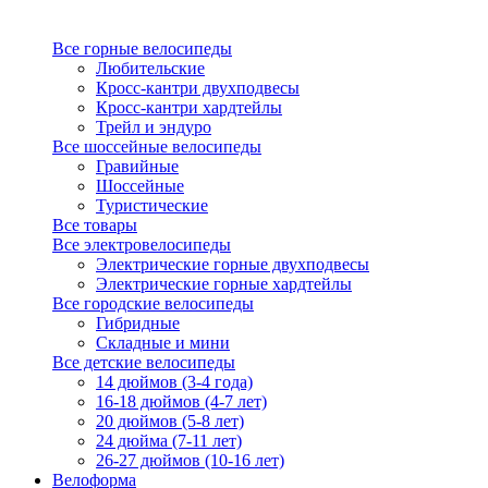
Все горные велосипеды
Любительские
Кросс-кантри двухподвесы
Кросс-кантри хардтейлы
Трейл и эндуро
Все шоссейные велосипеды
Гравийные
Шоссейные
Туристические
Все товары
Все электровелосипеды
Электрические горные двухподвесы
Электрические горные хардтейлы
Все городские велосипеды
Гибридные
Складные и мини
Все детские велосипеды
14 дюймов (3-4 года)
16-18 дюймов (4-7 лет)
20 дюймов (5-8 лет)
24 дюйма (7-11 лет)
26-27 дюймов (10-16 лет)
Велоформа