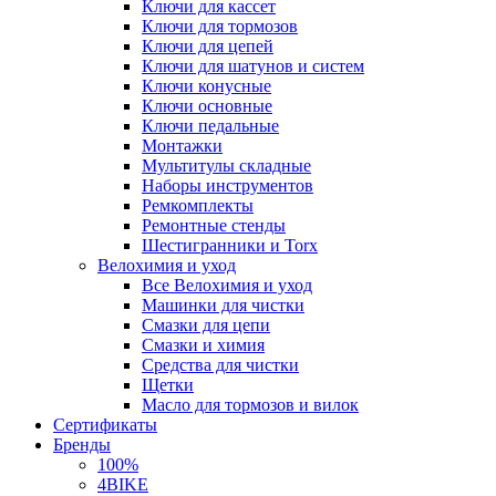
Ключи для кассет
Ключи для тормозов
Ключи для цепей
Ключи для шатунов и систем
Ключи конусные
Ключи основные
Ключи педальные
Монтажки
Мультитулы складные
Наборы инструментов
Ремкомплекты
Ремонтные стенды
Шестигранники и Torx
Велохимия и уход
Все Велохимия и уход
Машинки для чистки
Смазки для цепи
Смазки и химия
Средства для чистки
Щетки
Масло для тормозов и вилок
Сертификаты
Бренды
100%
4BIKE