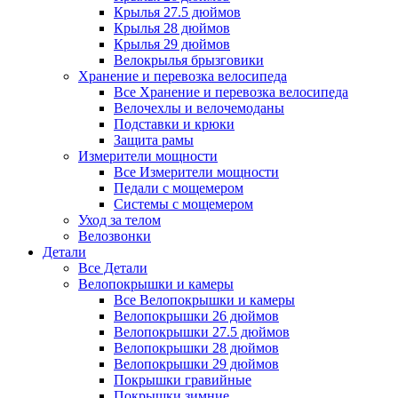
Крылья 27.5 дюймов
Крылья 28 дюймов
Крылья 29 дюймов
Велокрылья брызговики
Хранение и перевозка велосипеда
Все Хранение и перевозка велосипеда
Велочехлы и велочемоданы
Подставки и крюки
Защита рамы
Измерители мощности
Все Измерители мощности
Педали с мощемером
Системы с мощемером
Уход за телом
Велозвонки
Детали
Все Детали
Велопокрышки и камеры
Все Велопокрышки и камеры
Велопокрышки 26 дюймов
Велопокрышки 27.5 дюймов
Велопокрышки 28 дюймов
Велопокрышки 29 дюймов
Покрышки гравийные
Покрышки зимние