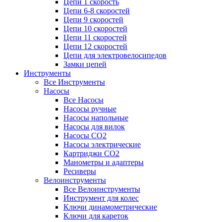
Цепи 1 скорость
Цепи 6-8 скоростей
Цепи 9 скоростей
Цепи 10 скоростей
Цепи 11 скоростей
Цепи 12 скоростей
Цепи для электровелосипедов
Замки цепей
Инструменты
Все Инструменты
Насосы
Все Насосы
Насосы ручные
Насосы напольные
Насосы для вилок
Насосы CO2
Насосы электрические
Картриджи CO2
Манометры и адаптеры
Ресиверы
Велоинструменты
Все Велоинструменты
Инструмент для колес
Ключи динамометрические
Ключи для кареток