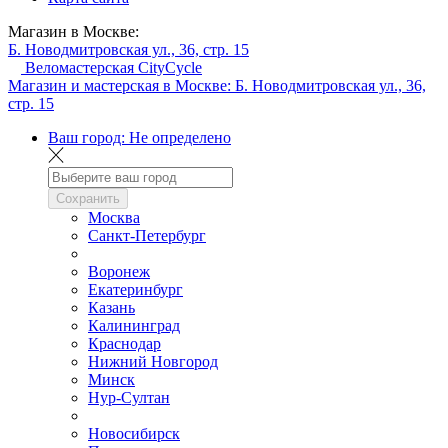
Магазин в Москве:
Б. Новодмитровская ул., 36, стр. 15
Веломастерская CityCycle
Магазин и мастерская в Москве:
Б. Новодмитровская ул., 36,
стр. 15
Ваш город:
Не определено
Сохранить
Москва
Санкт-Петербург
Воронеж
Екатеринбург
Казань
Калининград
Краснодар
Нижний Новгород
Минск
Нур-Султан
Новосибирск