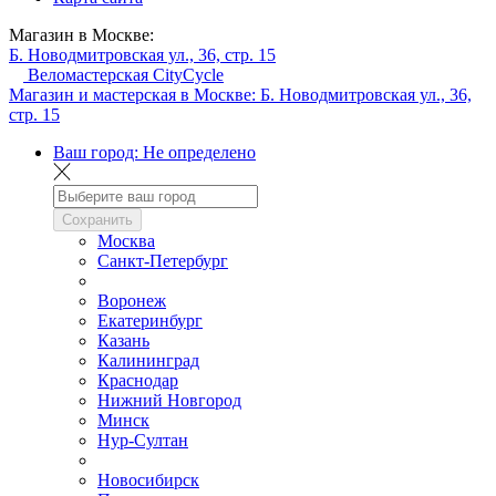
Магазин в Москве:
Б. Новодмитровская ул., 36, стр. 15
Веломастерская CityCycle
Магазин и мастерская в Москве:
Б. Новодмитровская ул., 36,
стр. 15
Ваш город:
Не определено
Сохранить
Москва
Санкт-Петербург
Воронеж
Екатеринбург
Казань
Калининград
Краснодар
Нижний Новгород
Минск
Нур-Султан
Новосибирск