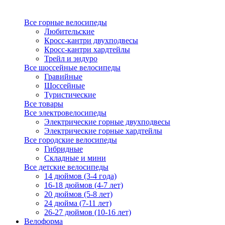
Все горные велосипеды
Любительские
Кросс-кантри двухподвесы
Кросс-кантри хардтейлы
Трейл и эндуро
Все шоссейные велосипеды
Гравийные
Шоссейные
Туристические
Все товары
Все электровелосипеды
Электрические горные двухподвесы
Электрические горные хардтейлы
Все городские велосипеды
Гибридные
Складные и мини
Все детские велосипеды
14 дюймов (3-4 года)
16-18 дюймов (4-7 лет)
20 дюймов (5-8 лет)
24 дюйма (7-11 лет)
26-27 дюймов (10-16 лет)
Велоформа