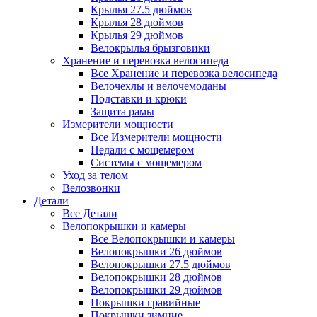
Крылья 27.5 дюймов
Крылья 28 дюймов
Крылья 29 дюймов
Велокрылья брызговики
Хранение и перевозка велосипеда
Все Хранение и перевозка велосипеда
Велочехлы и велочемоданы
Подставки и крюки
Защита рамы
Измерители мощности
Все Измерители мощности
Педали с мощемером
Системы с мощемером
Уход за телом
Велозвонки
Детали
Все Детали
Велопокрышки и камеры
Все Велопокрышки и камеры
Велопокрышки 26 дюймов
Велопокрышки 27.5 дюймов
Велопокрышки 28 дюймов
Велопокрышки 29 дюймов
Покрышки гравийные
Покрышки зимние