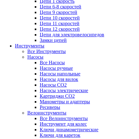
Цепи 1 скорость
Цепи 6-8 скоростей
Цепи 9 скоростей
Цепи 10 скоростей
Цепи 11 скоростей
Цепи 12 скоростей
Цепи для электровелосипедов
Замки цепей
Инструменты
Все Инструменты
Насосы
Все Насосы
Насосы ручные
Насосы напольные
Насосы для вилок
Насосы CO2
Насосы электрические
Картриджи CO2
Манометры и адаптеры
Ресиверы
Велоинструменты
Все Велоинструменты
Инструмент для колес
Ключи динамометрические
Ключи для кареток