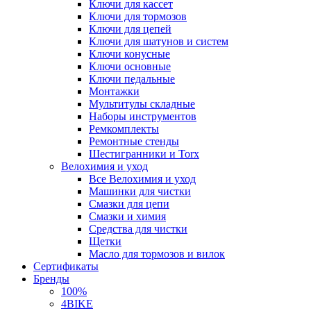
Ключи для кассет
Ключи для тормозов
Ключи для цепей
Ключи для шатунов и систем
Ключи конусные
Ключи основные
Ключи педальные
Монтажки
Мультитулы складные
Наборы инструментов
Ремкомплекты
Ремонтные стенды
Шестигранники и Torx
Велохимия и уход
Все Велохимия и уход
Машинки для чистки
Смазки для цепи
Смазки и химия
Средства для чистки
Щетки
Масло для тормозов и вилок
Сертификаты
Бренды
100%
4BIKE