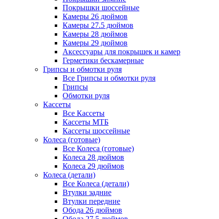
Покрышки шоссейные
Камеры 26 дюймов
Камеры 27.5 дюймов
Камеры 28 дюймов
Камеры 29 дюймов
Аксессуары для покрышек и камер
Герметики бескамерные
Грипсы и обмотки руля
Все Грипсы и обмотки руля
Грипсы
Обмотки руля
Кассеты
Все Кассеты
Кассеты МТБ
Кассеты шоссейные
Колеса (готовые)
Все Колеса (готовые)
Колеса 28 дюймов
Колеса 29 дюймов
Колеса (детали)
Все Колеса (детали)
Втулки задние
Втулки передние
Обода 26 дюймов
Обода 27.5 дюймов