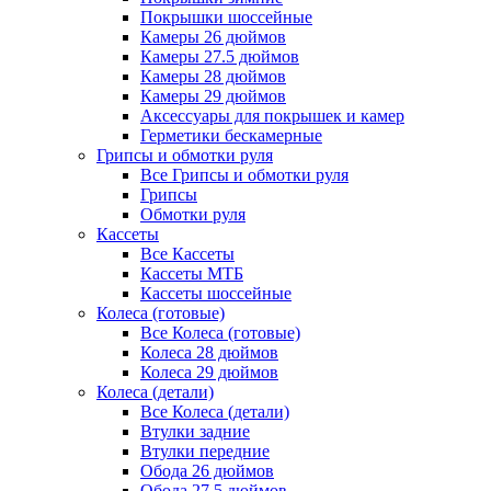
Покрышки шоссейные
Камеры 26 дюймов
Камеры 27.5 дюймов
Камеры 28 дюймов
Камеры 29 дюймов
Аксессуары для покрышек и камер
Герметики бескамерные
Грипсы и обмотки руля
Все Грипсы и обмотки руля
Грипсы
Обмотки руля
Кассеты
Все Кассеты
Кассеты МТБ
Кассеты шоссейные
Колеса (готовые)
Все Колеса (готовые)
Колеса 28 дюймов
Колеса 29 дюймов
Колеса (детали)
Все Колеса (детали)
Втулки задние
Втулки передние
Обода 26 дюймов
Обода 27.5 дюймов