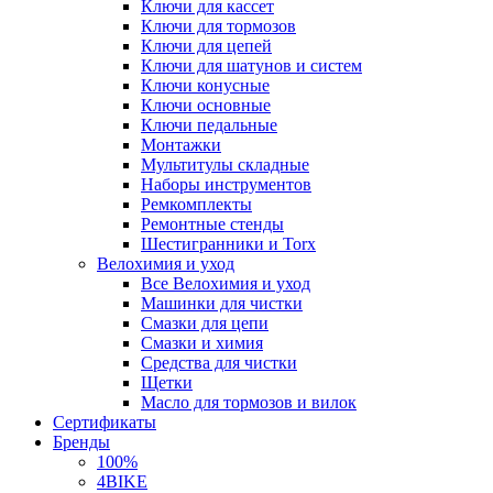
Ключи для кассет
Ключи для тормозов
Ключи для цепей
Ключи для шатунов и систем
Ключи конусные
Ключи основные
Ключи педальные
Монтажки
Мультитулы складные
Наборы инструментов
Ремкомплекты
Ремонтные стенды
Шестигранники и Torx
Велохимия и уход
Все Велохимия и уход
Машинки для чистки
Смазки для цепи
Смазки и химия
Средства для чистки
Щетки
Масло для тормозов и вилок
Сертификаты
Бренды
100%
4BIKE