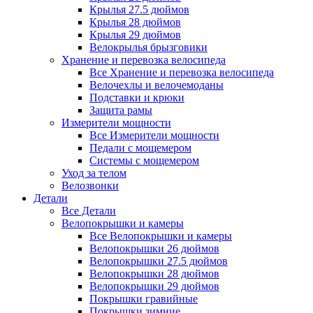
Крылья 27.5 дюймов
Крылья 28 дюймов
Крылья 29 дюймов
Велокрылья брызговики
Хранение и перевозка велосипеда
Все Хранение и перевозка велосипеда
Велочехлы и велочемоданы
Подставки и крюки
Защита рамы
Измерители мощности
Все Измерители мощности
Педали с мощемером
Системы с мощемером
Уход за телом
Велозвонки
Детали
Все Детали
Велопокрышки и камеры
Все Велопокрышки и камеры
Велопокрышки 26 дюймов
Велопокрышки 27.5 дюймов
Велопокрышки 28 дюймов
Велопокрышки 29 дюймов
Покрышки гравийные
Покрышки зимние