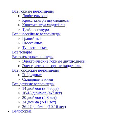
Все горные велосипеды
Любительские
Кросс-кантри двухподвесы
Кросс-кантри хардтейлы
Трейл и эндуро
Все шоссейные велосипеды
Гравийные
Шоссейные
Туристические
Все товары
Все электровелосипеды
Электрические горные двухподвесы
Электрические горные хардтейлы
Все городские велосипеды
Гибридные
Складные и мини
Все детские велосипеды
14 дюймов (3-4 года)
16-18 дюймов (4-7 лет)
20 дюймов (5-8 лет)
24 дюйма (7-11 лет)
26-27 дюймов (10-16 лет)
Велоформа