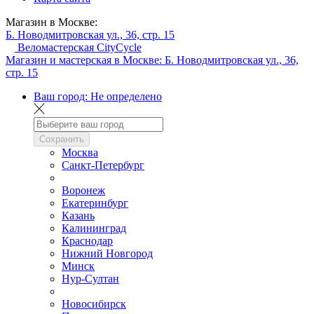
Магазин в Москве:
Б. Новодмитровская ул., 36, стр. 15
Веломастерская CityCycle
Магазин и мастерская в Москве:
Б. Новодмитровская ул., 36,
стр. 15
Ваш город:
Не определено
Сохранить
Москва
Санкт-Петербург
Воронеж
Екатеринбург
Казань
Калининград
Краснодар
Нижний Новгород
Минск
Нур-Султан
Новосибирск