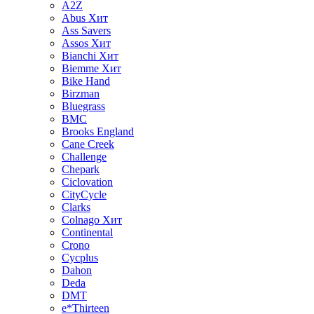
A2Z
Abus
Хит
Ass Savers
Assos
Хит
Bianchi
Хит
Biemme
Хит
Bike Hand
Birzman
Bluegrass
BMC
Brooks England
Cane Creek
Challenge
Chepark
Ciclovation
CityCycle
Clarks
Colnago
Хит
Continental
Crono
Cycplus
Dahon
Deda
DMT
e*Thirteen