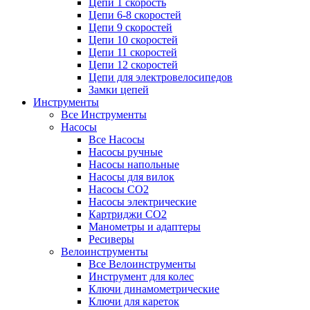
Цепи 1 скорость
Цепи 6-8 скоростей
Цепи 9 скоростей
Цепи 10 скоростей
Цепи 11 скоростей
Цепи 12 скоростей
Цепи для электровелосипедов
Замки цепей
Инструменты
Все Инструменты
Насосы
Все Насосы
Насосы ручные
Насосы напольные
Насосы для вилок
Насосы CO2
Насосы электрические
Картриджи CO2
Манометры и адаптеры
Ресиверы
Велоинструменты
Все Велоинструменты
Инструмент для колес
Ключи динамометрические
Ключи для кареток