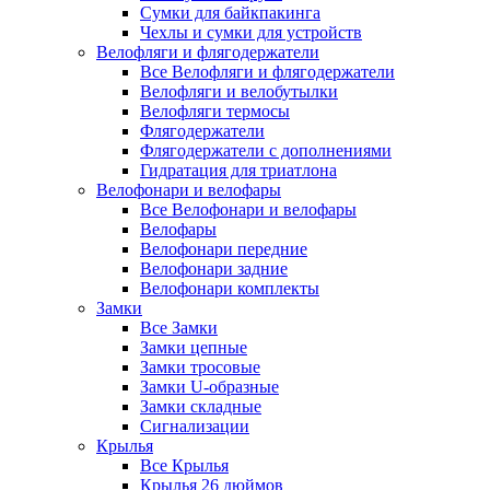
Сумки для байкпакинга
Чехлы и сумки для устройств
Велофляги и флягодержатели
Все Велофляги и флягодержатели
Велофляги и велобутылки
Велофляги термосы
Флягодержатели
Флягодержатели с дополнениями
Гидратация для триатлона
Велофонари и велофары
Все Велофонари и велофары
Велофары
Велофонари передние
Велофонари задние
Велофонари комплекты
Замки
Все Замки
Замки цепные
Замки тросовые
Замки U-образные
Замки складные
Сигнализации
Крылья
Все Крылья
Крылья 26 дюймов