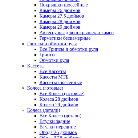
Покрышки шоссейные
Камеры 26 дюймов
Камеры 27.5 дюймов
Камеры 28 дюймов
Камеры 29 дюймов
Аксессуары для покрышек и камер
Герметики бескамерные
Грипсы и обмотки руля
Все Грипсы и обмотки руля
Грипсы
Обмотки руля
Кассеты
Все Кассеты
Кассеты МТБ
Кассеты шоссейные
Колеса (готовые)
Все Колеса (готовые)
Колеса 28 дюймов
Колеса 29 дюймов
Колеса (детали)
Все Колеса (детали)
Втулки задние
Втулки передние
Обода 26 дюймов
Обода 27.5 дюймов