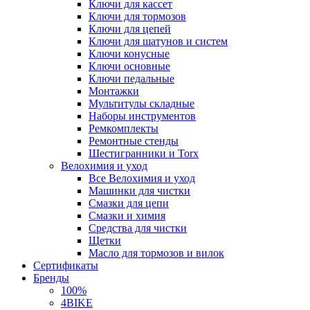
Ключи для кассет
Ключи для тормозов
Ключи для цепей
Ключи для шатунов и систем
Ключи конусные
Ключи основные
Ключи педальные
Монтажки
Мультитулы складные
Наборы инструментов
Ремкомплекты
Ремонтные стенды
Шестигранники и Torx
Велохимия и уход
Все Велохимия и уход
Машинки для чистки
Смазки для цепи
Смазки и химия
Средства для чистки
Щетки
Масло для тормозов и вилок
Сертификаты
Бренды
100%
4BIKE