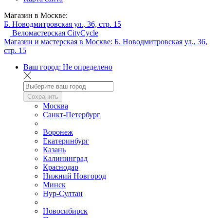
Магазин в Москве:
Б. Новодмитровская ул., 36, стр. 15
Веломастерская CityCycle
Магазин и мастерская в Москве:
Б. Новодмитровская ул., 36,
стр. 15
Ваш город:
Не определено
Сохранить
Москва
Санкт-Петербург
Воронеж
Екатеринбург
Казань
Калининград
Краснодар
Нижний Новгород
Минск
Нур-Султан
Новосибирск