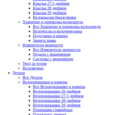
Крылья 27.5 дюймов
Крылья 28 дюймов
Крылья 29 дюймов
Велокрылья брызговики
Хранение и перевозка велосипеда
Все Хранение и перевозка велосипеда
Велочехлы и велочемоданы
Подставки и крюки
Защита рамы
Измерители мощности
Все Измерители мощности
Педали с мощемером
Системы с мощемером
Уход за телом
Велозвонки
Детали
Все Детали
Велопокрышки и камеры
Все Велопокрышки и камеры
Велопокрышки 26 дюймов
Велопокрышки 27.5 дюймов
Велопокрышки 28 дюймов
Велопокрышки 29 дюймов
Покрышки гравийные
Покрышки зимние