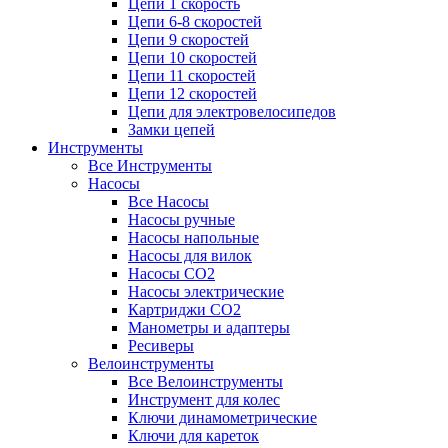
Цепи 1 скорость
Цепи 6-8 скоростей
Цепи 9 скоростей
Цепи 10 скоростей
Цепи 11 скоростей
Цепи 12 скоростей
Цепи для электровелосипедов
Замки цепей
Инструменты
Все Инструменты
Насосы
Все Насосы
Насосы ручные
Насосы напольные
Насосы для вилок
Насосы CO2
Насосы электрические
Картриджи CO2
Манометры и адаптеры
Ресиверы
Велоинструменты
Все Велоинструменты
Инструмент для колес
Ключи динамометрические
Ключи для кареток