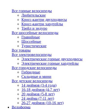
Все горные велосипеды
Любительские
Кросс-кантри двухподвесы
Кросс-кантри хардтейлы
Трейл и эндуро
Все шоссейные велосипеды
Гравийные
Шоссейные
Туристические
Все товары
Все электровелосипеды
Электрические горные двухподвесы
Электрические горные хардтейлы
Все городские велосипеды
Гибридные
Складные и мини
Все детские велосипеды
14 дюймов (3-4 года)
16-18 дюймов (4-7 лет)
20 дюймов (5-8 лет)
24 дюйма (7-11 лет)
26-27 дюймов (10-16 лет)
Велоформа