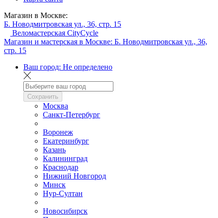
Магазин в Москве:
Б. Новодмитровская ул., 36, стр. 15
Веломастерская CityCycle
Магазин и мастерская в Москве:
Б. Новодмитровская ул., 36,
стр. 15
Ваш город:
Не определено
Сохранить
Москва
Санкт-Петербург
Воронеж
Екатеринбург
Казань
Калининград
Краснодар
Нижний Новгород
Минск
Нур-Султан
Новосибирск