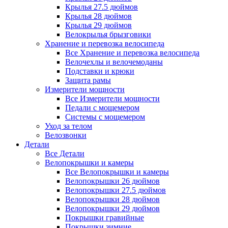
Крылья 27.5 дюймов
Крылья 28 дюймов
Крылья 29 дюймов
Велокрылья брызговики
Хранение и перевозка велосипеда
Все Хранение и перевозка велосипеда
Велочехлы и велочемоданы
Подставки и крюки
Защита рамы
Измерители мощности
Все Измерители мощности
Педали с мощемером
Системы с мощемером
Уход за телом
Велозвонки
Детали
Все Детали
Велопокрышки и камеры
Все Велопокрышки и камеры
Велопокрышки 26 дюймов
Велопокрышки 27.5 дюймов
Велопокрышки 28 дюймов
Велопокрышки 29 дюймов
Покрышки гравийные
Покрышки зимние