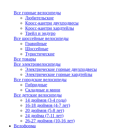
Все горные велосипеды
Любительские
Кросс-кантри двухподвесы
Кросс-кантри хардтейлы
Трейл и эндуро
Все шоссейные велосипеды
Гравийные
Шоссейные
Туристические
Все товары
Все электровелосипеды
Электрические горные двухподвесы
Электрические горные хардтейлы
Все городские велосипеды
Гибридные
Складные и мини
Все детские велосипеды
14 дюймов (3-4 года)
16-18 дюймов (4-7 лет)
20 дюймов (5-8 лет)
24 дюйма (7-11 лет)
26-27 дюймов (10-16 лет)
Велоформа