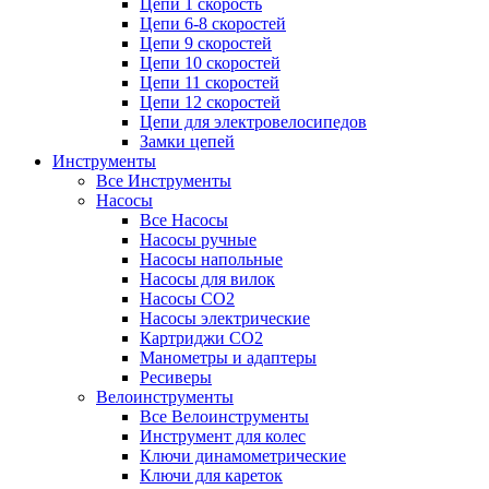
Цепи 1 скорость
Цепи 6-8 скоростей
Цепи 9 скоростей
Цепи 10 скоростей
Цепи 11 скоростей
Цепи 12 скоростей
Цепи для электровелосипедов
Замки цепей
Инструменты
Все Инструменты
Насосы
Все Насосы
Насосы ручные
Насосы напольные
Насосы для вилок
Насосы CO2
Насосы электрические
Картриджи CO2
Манометры и адаптеры
Ресиверы
Велоинструменты
Все Велоинструменты
Инструмент для колес
Ключи динамометрические
Ключи для кареток