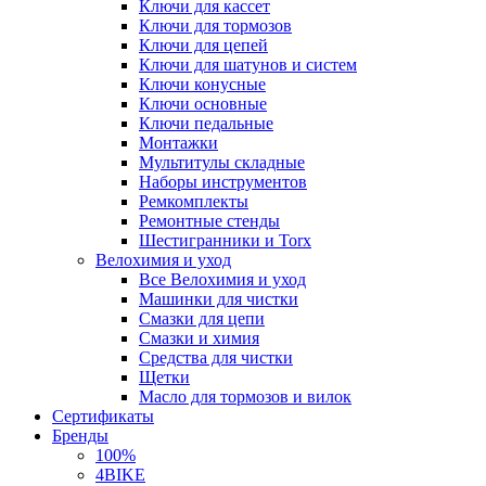
Ключи для кассет
Ключи для тормозов
Ключи для цепей
Ключи для шатунов и систем
Ключи конусные
Ключи основные
Ключи педальные
Монтажки
Мультитулы складные
Наборы инструментов
Ремкомплекты
Ремонтные стенды
Шестигранники и Torx
Велохимия и уход
Все Велохимия и уход
Машинки для чистки
Смазки для цепи
Смазки и химия
Средства для чистки
Щетки
Масло для тормозов и вилок
Сертификаты
Бренды
100%
4BIKE