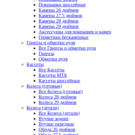
Покрышки шоссейные
Камеры 26 дюймов
Камеры 27.5 дюймов
Камеры 28 дюймов
Камеры 29 дюймов
Аксессуары для покрышек и камер
Герметики бескамерные
Грипсы и обмотки руля
Все Грипсы и обмотки руля
Грипсы
Обмотки руля
Кассеты
Все Кассеты
Кассеты МТБ
Кассеты шоссейные
Колеса (готовые)
Все Колеса (готовые)
Колеса 28 дюймов
Колеса 29 дюймов
Колеса (детали)
Все Колеса (детали)
Втулки задние
Втулки передние
Обода 26 дюймов
Обода 27.5 дюймов