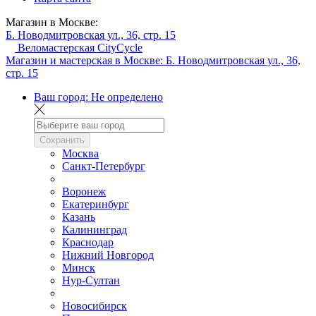
Магазин в Москве:
Б. Новодмитровская ул., 36, стр. 15
Веломастерская CityCycle
Магазин и мастерская в Москве:
Б. Новодмитровская ул., 36,
стр. 15
Ваш город:
Не определено
Сохранить
Москва
Санкт-Петербург
Воронеж
Екатеринбург
Казань
Калининград
Краснодар
Нижний Новгород
Минск
Нур-Султан
Новосибирск