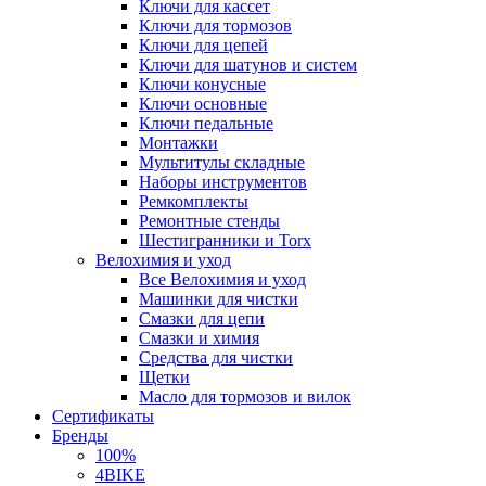
Ключи для кассет
Ключи для тормозов
Ключи для цепей
Ключи для шатунов и систем
Ключи конусные
Ключи основные
Ключи педальные
Монтажки
Мультитулы складные
Наборы инструментов
Ремкомплекты
Ремонтные стенды
Шестигранники и Torx
Велохимия и уход
Все Велохимия и уход
Машинки для чистки
Смазки для цепи
Смазки и химия
Средства для чистки
Щетки
Масло для тормозов и вилок
Сертификаты
Бренды
100%
4BIKE