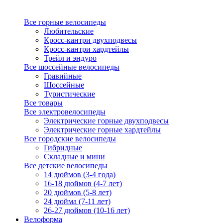
Все горные велосипеды
Любительские
Кросс-кантри двухподвесы
Кросс-кантри хардтейлы
Трейл и эндуро
Все шоссейные велосипеды
Гравийные
Шоссейные
Туристические
Все товары
Все электровелосипеды
Электрические горные двухподвесы
Электрические горные хардтейлы
Все городские велосипеды
Гибридные
Складные и мини
Все детские велосипеды
14 дюймов (3-4 года)
16-18 дюймов (4-7 лет)
20 дюймов (5-8 лет)
24 дюйма (7-11 лет)
26-27 дюймов (10-16 лет)
Велоформа