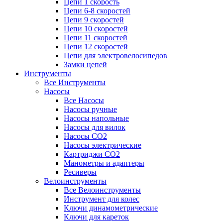
Цепи 1 скорость
Цепи 6-8 скоростей
Цепи 9 скоростей
Цепи 10 скоростей
Цепи 11 скоростей
Цепи 12 скоростей
Цепи для электровелосипедов
Замки цепей
Инструменты
Все Инструменты
Насосы
Все Насосы
Насосы ручные
Насосы напольные
Насосы для вилок
Насосы CO2
Насосы электрические
Картриджи CO2
Манометры и адаптеры
Ресиверы
Велоинструменты
Все Велоинструменты
Инструмент для колес
Ключи динамометрические
Ключи для кареток