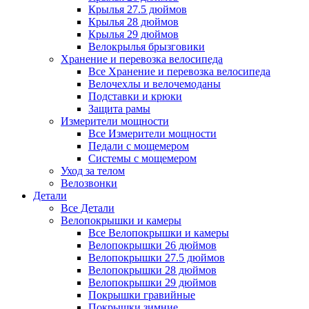
Крылья 27.5 дюймов
Крылья 28 дюймов
Крылья 29 дюймов
Велокрылья брызговики
Хранение и перевозка велосипеда
Все Хранение и перевозка велосипеда
Велочехлы и велочемоданы
Подставки и крюки
Защита рамы
Измерители мощности
Все Измерители мощности
Педали с мощемером
Системы с мощемером
Уход за телом
Велозвонки
Детали
Все Детали
Велопокрышки и камеры
Все Велопокрышки и камеры
Велопокрышки 26 дюймов
Велопокрышки 27.5 дюймов
Велопокрышки 28 дюймов
Велопокрышки 29 дюймов
Покрышки гравийные
Покрышки зимние