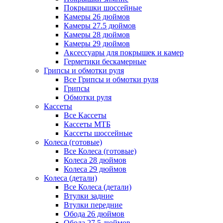
Покрышки шоссейные
Камеры 26 дюймов
Камеры 27.5 дюймов
Камеры 28 дюймов
Камеры 29 дюймов
Аксессуары для покрышек и камер
Герметики бескамерные
Грипсы и обмотки руля
Все Грипсы и обмотки руля
Грипсы
Обмотки руля
Кассеты
Все Кассеты
Кассеты МТБ
Кассеты шоссейные
Колеса (готовые)
Все Колеса (готовые)
Колеса 28 дюймов
Колеса 29 дюймов
Колеса (детали)
Все Колеса (детали)
Втулки задние
Втулки передние
Обода 26 дюймов
Обода 27.5 дюймов