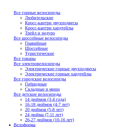
Все горные велосипеды
Любительские
Кросс-кантри двухподвесы
Кросс-кантри хардтейлы
Трейл и эндуро
Все шоссейные велосипеды
Гравийные
Шоссейные
Туристические
Все товары
Все электровелосипеды
Электрические горные двухподвесы
Электрические горные хардтейлы
Все городские велосипеды
Гибридные
Складные и мини
Все детские велосипеды
14 дюймов (3-4 года)
16-18 дюймов (4-7 лет)
20 дюймов (5-8 лет)
24 дюйма (7-11 лет)
26-27 дюймов (10-16 лет)
Велоформа