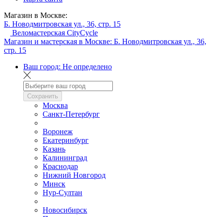
Магазин в Москве:
Б. Новодмитровская ул., 36, стр. 15
Веломастерская CityCycle
Магазин и мастерская в Москве:
Б. Новодмитровская ул., 36,
стр. 15
Ваш город:
Не определено
Сохранить
Москва
Санкт-Петербург
Воронеж
Екатеринбург
Казань
Калининград
Краснодар
Нижний Новгород
Минск
Нур-Султан
Новосибирск