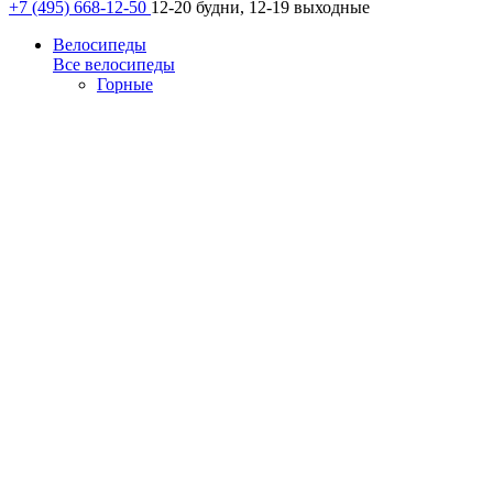
+7 (495) 668-12-50
12-20 будни, 12-19 выходные
Велосипеды
Все велосипеды
Горные