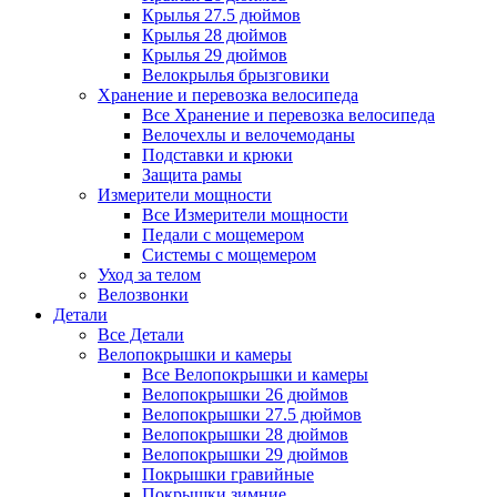
Крылья 27.5 дюймов
Крылья 28 дюймов
Крылья 29 дюймов
Велокрылья брызговики
Хранение и перевозка велосипеда
Все Хранение и перевозка велосипеда
Велочехлы и велочемоданы
Подставки и крюки
Защита рамы
Измерители мощности
Все Измерители мощности
Педали с мощемером
Системы с мощемером
Уход за телом
Велозвонки
Детали
Все Детали
Велопокрышки и камеры
Все Велопокрышки и камеры
Велопокрышки 26 дюймов
Велопокрышки 27.5 дюймов
Велопокрышки 28 дюймов
Велопокрышки 29 дюймов
Покрышки гравийные
Покрышки зимние