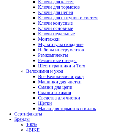
Ключи для кассет
Ключи для тормозов
Ключи для цепей
Ключи для шатунов и систем
Ключи конусные
Ключи основные
Ключи педальные
Монтажки
Мультитулы складные
Наборы инструментов
Ремкомплекты
Ремонтные стенды
Шестигранники и Torx
Велохимия и уход
Все Велохимия и уход
Машинки для чистки
Смазки для цепи
Смазки и химия
Средства для чистки
Щетки
Масло для тормозов и вилок
Сертификаты
Бренды
100%
4BIKE