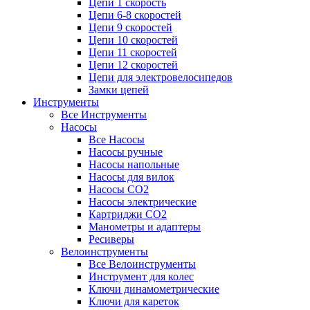
Цепи 1 скорость
Цепи 6-8 скоростей
Цепи 9 скоростей
Цепи 10 скоростей
Цепи 11 скоростей
Цепи 12 скоростей
Цепи для электровелосипедов
Замки цепей
Инструменты
Все Инструменты
Насосы
Все Насосы
Насосы ручные
Насосы напольные
Насосы для вилок
Насосы CO2
Насосы электрические
Картриджи CO2
Манометры и адаптеры
Ресиверы
Велоинструменты
Все Велоинструменты
Инструмент для колес
Ключи динамометрические
Ключи для кареток