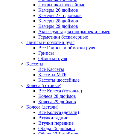
Покрышки шоссейные
Камеры 26 дюймов
Камеры 27.5 дюймов
Камеры 28 дюймов
Камеры 29 дюймов
Аксессуары для покрышек и камер
Герметики бескамерные
Грипсы и обмотки руля
Все Грипсы и обмотки руля
Грипсы
Обмотки руля
Кассеты
Все Кассеты
Кассеты МТБ
Кассеты шоссейные
Колеса (готовые)
Все Колеса (готовые)
Колеса 28 дюймов
Колеса 29 дюймов
Колеса (детали)
Все Колеса (детали)
Втулки задние
Втулки передние
Обода 26 дюймов
Обода 27.5 дюймов