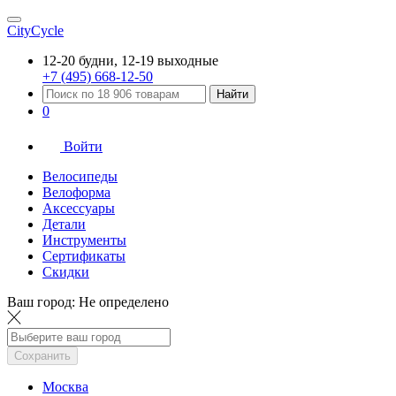
CityCycle
12-20 будни, 12-19 выходные
+7 (495) 668-12-50
Найти
0
Войти
Велосипеды
Велоформа
Аксессуары
Детали
Инструменты
Сертификаты
Скидки
Ваш город:
Не определено
Сохранить
Москва