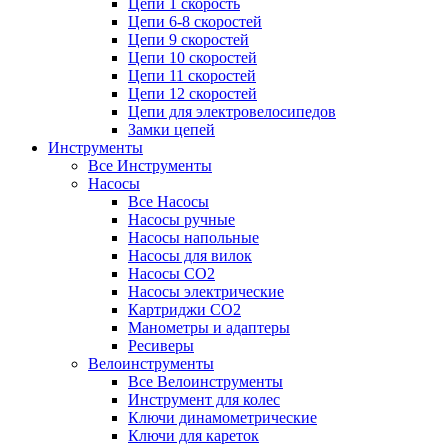
Цепи 1 скорость
Цепи 6-8 скоростей
Цепи 9 скоростей
Цепи 10 скоростей
Цепи 11 скоростей
Цепи 12 скоростей
Цепи для электровелосипедов
Замки цепей
Инструменты
Все Инструменты
Насосы
Все Насосы
Насосы ручные
Насосы напольные
Насосы для вилок
Насосы CO2
Насосы электрические
Картриджи CO2
Манометры и адаптеры
Ресиверы
Велоинструменты
Все Велоинструменты
Инструмент для колес
Ключи динамометрические
Ключи для кареток