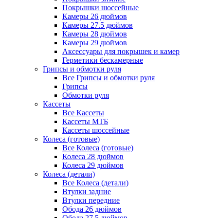
Покрышки шоссейные
Камеры 26 дюймов
Камеры 27.5 дюймов
Камеры 28 дюймов
Камеры 29 дюймов
Аксессуары для покрышек и камер
Герметики бескамерные
Грипсы и обмотки руля
Все Грипсы и обмотки руля
Грипсы
Обмотки руля
Кассеты
Все Кассеты
Кассеты МТБ
Кассеты шоссейные
Колеса (готовые)
Все Колеса (готовые)
Колеса 28 дюймов
Колеса 29 дюймов
Колеса (детали)
Все Колеса (детали)
Втулки задние
Втулки передние
Обода 26 дюймов
Обода 27.5 дюймов