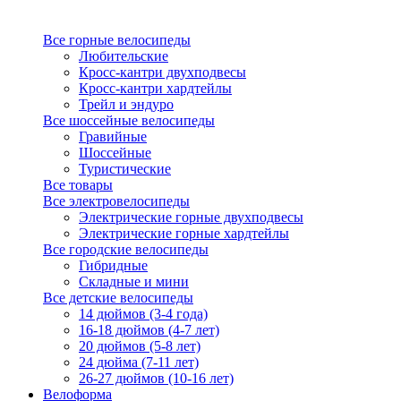
Все горные велосипеды
Любительские
Кросс-кантри двухподвесы
Кросс-кантри хардтейлы
Трейл и эндуро
Все шоссейные велосипеды
Гравийные
Шоссейные
Туристические
Все товары
Все электровелосипеды
Электрические горные двухподвесы
Электрические горные хардтейлы
Все городские велосипеды
Гибридные
Складные и мини
Все детские велосипеды
14 дюймов (3-4 года)
16-18 дюймов (4-7 лет)
20 дюймов (5-8 лет)
24 дюйма (7-11 лет)
26-27 дюймов (10-16 лет)
Велоформа