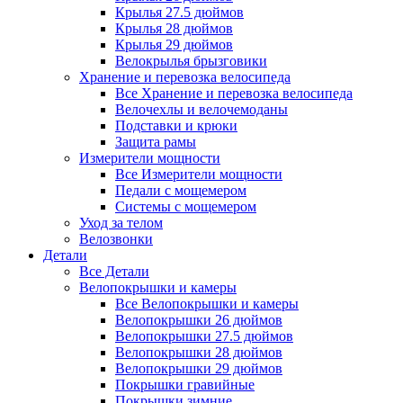
Крылья 27.5 дюймов
Крылья 28 дюймов
Крылья 29 дюймов
Велокрылья брызговики
Хранение и перевозка велосипеда
Все Хранение и перевозка велосипеда
Велочехлы и велочемоданы
Подставки и крюки
Защита рамы
Измерители мощности
Все Измерители мощности
Педали с мощемером
Системы с мощемером
Уход за телом
Велозвонки
Детали
Все Детали
Велопокрышки и камеры
Все Велопокрышки и камеры
Велопокрышки 26 дюймов
Велопокрышки 27.5 дюймов
Велопокрышки 28 дюймов
Велопокрышки 29 дюймов
Покрышки гравийные
Покрышки зимние