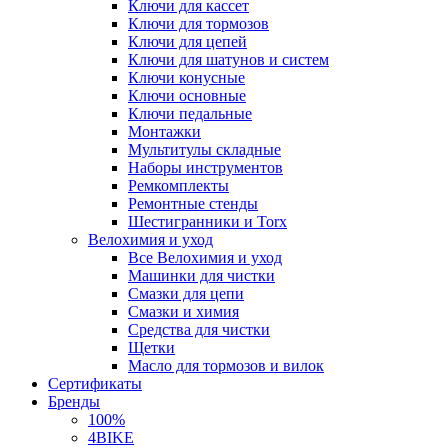
Ключи для кассет
Ключи для тормозов
Ключи для цепей
Ключи для шатунов и систем
Ключи конусные
Ключи основные
Ключи педальные
Монтажки
Мультитулы складные
Наборы инструментов
Ремкомплекты
Ремонтные стенды
Шестигранники и Torx
Велохимия и уход
Все Велохимия и уход
Машинки для чистки
Смазки для цепи
Смазки и химия
Средства для чистки
Щетки
Масло для тормозов и вилок
Сертификаты
Бренды
100%
4BIKE