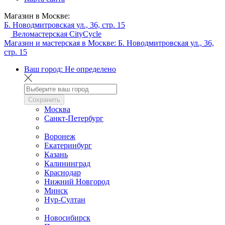
Магазин в Москве:
Б. Новодмитровская ул., 36, стр. 15
Веломастерская CityCycle
Магазин и мастерская в Москве:
Б. Новодмитровская ул., 36,
стр. 15
Ваш город:
Не определено
Сохранить
Москва
Санкт-Петербург
Воронеж
Екатеринбург
Казань
Калининград
Краснодар
Нижний Новгород
Минск
Нур-Султан
Новосибирск