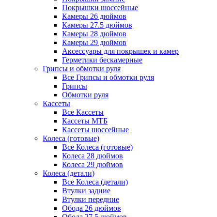
Покрышки шоссейные
Камеры 26 дюймов
Камеры 27.5 дюймов
Камеры 28 дюймов
Камеры 29 дюймов
Аксессуары для покрышек и камер
Герметики бескамерные
Грипсы и обмотки руля
Все Грипсы и обмотки руля
Грипсы
Обмотки руля
Кассеты
Все Кассеты
Кассеты МТБ
Кассеты шоссейные
Колеса (готовые)
Все Колеса (готовые)
Колеса 28 дюймов
Колеса 29 дюймов
Колеса (детали)
Все Колеса (детали)
Втулки задние
Втулки передние
Обода 26 дюймов
Обода 27.5 дюймов