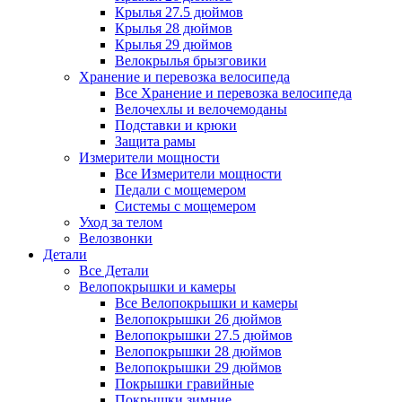
Крылья 27.5 дюймов
Крылья 28 дюймов
Крылья 29 дюймов
Велокрылья брызговики
Хранение и перевозка велосипеда
Все Хранение и перевозка велосипеда
Велочехлы и велочемоданы
Подставки и крюки
Защита рамы
Измерители мощности
Все Измерители мощности
Педали с мощемером
Системы с мощемером
Уход за телом
Велозвонки
Детали
Все Детали
Велопокрышки и камеры
Все Велопокрышки и камеры
Велопокрышки 26 дюймов
Велопокрышки 27.5 дюймов
Велопокрышки 28 дюймов
Велопокрышки 29 дюймов
Покрышки гравийные
Покрышки зимние