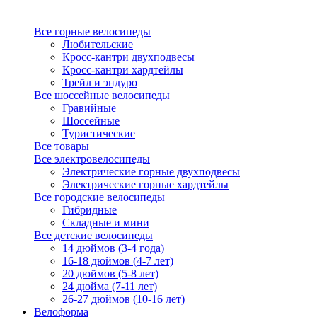
Все горные велосипеды
Любительские
Кросс-кантри двухподвесы
Кросс-кантри хардтейлы
Трейл и эндуро
Все шоссейные велосипеды
Гравийные
Шоссейные
Туристические
Все товары
Все электровелосипеды
Электрические горные двухподвесы
Электрические горные хардтейлы
Все городские велосипеды
Гибридные
Складные и мини
Все детские велосипеды
14 дюймов (3-4 года)
16-18 дюймов (4-7 лет)
20 дюймов (5-8 лет)
24 дюйма (7-11 лет)
26-27 дюймов (10-16 лет)
Велоформа