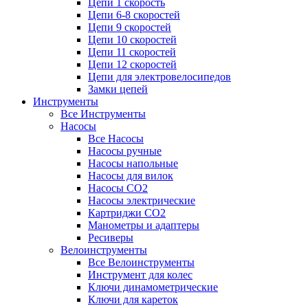
Цепи 1 скорость
Цепи 6-8 скоростей
Цепи 9 скоростей
Цепи 10 скоростей
Цепи 11 скоростей
Цепи 12 скоростей
Цепи для электровелосипедов
Замки цепей
Инструменты
Все Инструменты
Насосы
Все Насосы
Насосы ручные
Насосы напольные
Насосы для вилок
Насосы CO2
Насосы электрические
Картриджи CO2
Манометры и адаптеры
Ресиверы
Велоинструменты
Все Велоинструменты
Инструмент для колес
Ключи динамометрические
Ключи для кареток