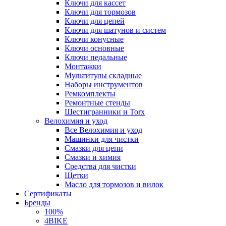
Ключи для кассет
Ключи для тормозов
Ключи для цепей
Ключи для шатунов и систем
Ключи конусные
Ключи основные
Ключи педальные
Монтажки
Мультитулы складные
Наборы инструментов
Ремкомплекты
Ремонтные стенды
Шестигранники и Torx
Велохимия и уход
Все Велохимия и уход
Машинки для чистки
Смазки для цепи
Смазки и химия
Средства для чистки
Щетки
Масло для тормозов и вилок
Сертификаты
Бренды
100%
4BIKE