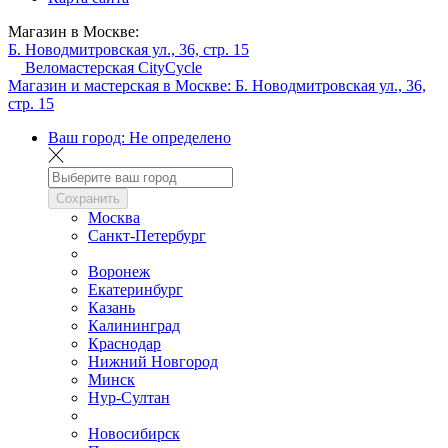
Магазин в Москве:
Б. Новодмитровская ул., 36, стр. 15
Веломастерская CityCycle
Магазин и мастерская в Москве:
Б. Новодмитровская ул., 36,
стр. 15
Ваш город:
Не определено
Сохранить
Москва
Санкт-Петербург
Воронеж
Екатеринбург
Казань
Калининград
Краснодар
Нижний Новгород
Минск
Нур-Султан
Новосибирск