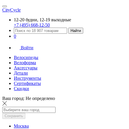
CityCycle
12-20 будни, 12-19 выходные
+7 (495) 668-12-50
Найти
0
Войти
Велосипеды
Велоформа
Аксессуары
Детали
Инструменты
Сертификаты
Скидки
Ваш город:
Не определено
Сохранить
Москва