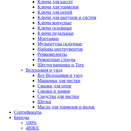
Ключи для кассет
Ключи для тормозов
Ключи для цепей
Ключи для шатунов и систем
Ключи конусные
Ключи основные
Ключи педальные
Монтажки
Мультитулы складные
Наборы инструментов
Ремкомплекты
Ремонтные стенды
Шестигранники и Torx
Велохимия и уход
Все Велохимия и уход
Машинки для чистки
Смазки для цепи
Смазки и химия
Средства для чистки
Щетки
Масло для тормозов и вилок
Сертификаты
Бренды
100%
4BIKE