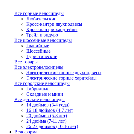
Все горные велосипеды
Любительские
Кросс-кантри двухподвесы
Кросс-кантри хардтейлы
Трейл и эндуро
Все шоссейные велосипеды
Гравийные
Шоссейные
Туристические
Все товары
Все электровелосипеды
Электрические горные двухподвесы
Электрические горные хардтейлы
Все городские велосипеды
Гибридные
Складные и мини
Все детские велосипеды
14 дюймов (3-4 года)
16-18 дюймов (4-7 лет)
20 дюймов (5-8 лет)
24 дюйма (7-11 лет)
26-27 дюймов (10-16 лет)
Велоформа