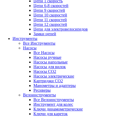
Цепи 1 скорость
Цепи 6-8 скоростей
Цепи 9 скоростей
Цепи 10 скоростей
Цепи 11 скоростей
Цепи 12 скоростей
Цепи для электровелосипедов
Замки цепей
Инструменты
Все Инструменты
Насосы
Все Насосы
Насосы ручные
Насосы напольные
Насосы для вилок
Насосы CO2
Насосы электрические
Картриджи CO2
Манометры и адаптеры
Ресиверы
Велоинструменты
Все Велоинструменты
Инструмент для колес
Ключи динамометрические
Ключи для кареток