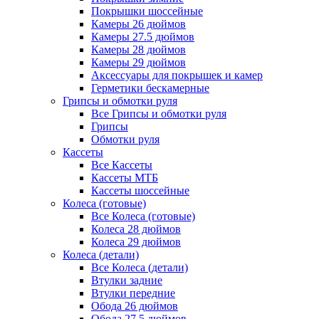
Покрышки шоссейные
Камеры 26 дюймов
Камеры 27.5 дюймов
Камеры 28 дюймов
Камеры 29 дюймов
Аксессуары для покрышек и камер
Герметики бескамерные
Грипсы и обмотки руля
Все Грипсы и обмотки руля
Грипсы
Обмотки руля
Кассеты
Все Кассеты
Кассеты МТБ
Кассеты шоссейные
Колеса (готовые)
Все Колеса (готовые)
Колеса 28 дюймов
Колеса 29 дюймов
Колеса (детали)
Все Колеса (детали)
Втулки задние
Втулки передние
Обода 26 дюймов
Обода 27.5 дюймов