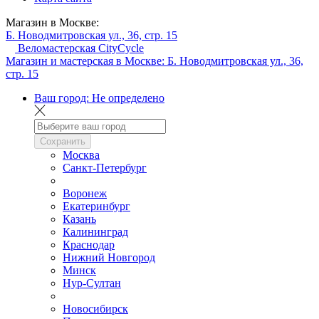
Магазин в Москве:
Б. Новодмитровская ул., 36, стр. 15
Веломастерская CityCycle
Магазин и мастерская в Москве:
Б. Новодмитровская ул., 36,
стр. 15
Ваш город:
Не определено
Сохранить
Москва
Санкт-Петербург
Воронеж
Екатеринбург
Казань
Калининград
Краснодар
Нижний Новгород
Минск
Нур-Султан
Новосибирск