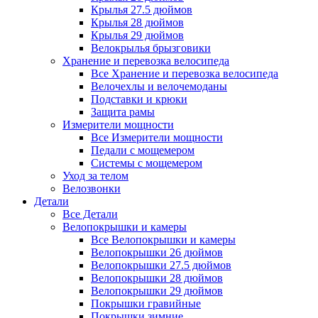
Крылья 27.5 дюймов
Крылья 28 дюймов
Крылья 29 дюймов
Велокрылья брызговики
Хранение и перевозка велосипеда
Все Хранение и перевозка велосипеда
Велочехлы и велочемоданы
Подставки и крюки
Защита рамы
Измерители мощности
Все Измерители мощности
Педали с мощемером
Системы с мощемером
Уход за телом
Велозвонки
Детали
Все Детали
Велопокрышки и камеры
Все Велопокрышки и камеры
Велопокрышки 26 дюймов
Велопокрышки 27.5 дюймов
Велопокрышки 28 дюймов
Велопокрышки 29 дюймов
Покрышки гравийные
Покрышки зимние