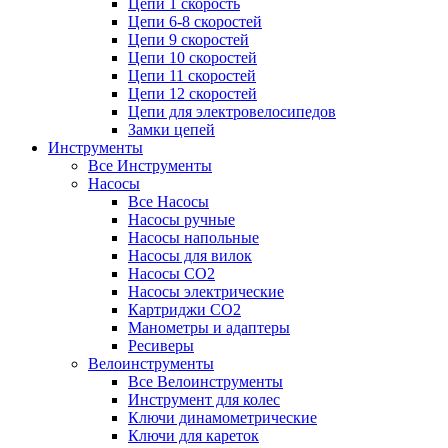
Цепи 1 скорость
Цепи 6-8 скоростей
Цепи 9 скоростей
Цепи 10 скоростей
Цепи 11 скоростей
Цепи 12 скоростей
Цепи для электровелосипедов
Замки цепей
Инструменты
Все Инструменты
Насосы
Все Насосы
Насосы ручные
Насосы напольные
Насосы для вилок
Насосы CO2
Насосы электрические
Картриджи CO2
Манометры и адаптеры
Ресиверы
Велоинструменты
Все Велоинструменты
Инструмент для колес
Ключи динамометрические
Ключи для кареток