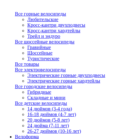
Все горные велосипеды
Любительские
Кросс-кантри двухподвесы
Кросс-кантри хардтейлы
Трейл и эндуро
Все шоссейные велосипеды
Гравийные
Шоссейные
Туристические
Все товары
Все электровелосипеды
Электрические горные двухподвесы
Электрические горные хардтейлы
Все городские велосипеды
Гибридные
Складные и мини
Все детские велосипеды
14 дюймов (3-4 года)
16-18 дюймов (4-7 лет)
20 дюймов (5-8 лет)
24 дюйма (7-11 лет)
26-27 дюймов (10-16 лет)
Велоформа