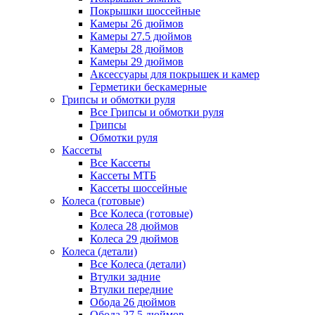
Покрышки шоссейные
Камеры 26 дюймов
Камеры 27.5 дюймов
Камеры 28 дюймов
Камеры 29 дюймов
Аксессуары для покрышек и камер
Герметики бескамерные
Грипсы и обмотки руля
Все Грипсы и обмотки руля
Грипсы
Обмотки руля
Кассеты
Все Кассеты
Кассеты МТБ
Кассеты шоссейные
Колеса (готовые)
Все Колеса (готовые)
Колеса 28 дюймов
Колеса 29 дюймов
Колеса (детали)
Все Колеса (детали)
Втулки задние
Втулки передние
Обода 26 дюймов
Обода 27.5 дюймов