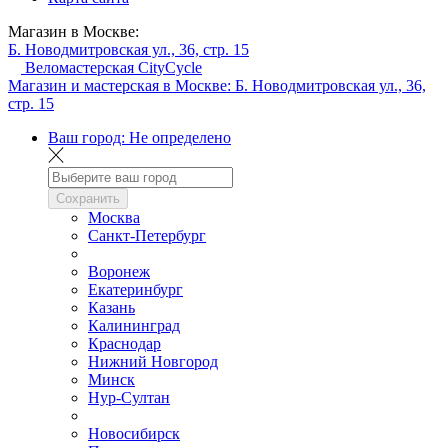
Магазин в Москве:
Б. Новодмитровская ул., 36, стр. 15
Веломастерская CityCycle
Магазин и мастерская в Москве:
Б. Новодмитровская ул., 36,
стр. 15
Ваш город:
Не определено
Сохранить
Москва
Санкт-Петербург
Воронеж
Екатеринбург
Казань
Калининград
Краснодар
Нижний Новгород
Минск
Нур-Султан
Новосибирск