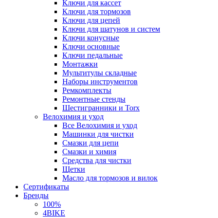
Ключи для кассет
Ключи для тормозов
Ключи для цепей
Ключи для шатунов и систем
Ключи конусные
Ключи основные
Ключи педальные
Монтажки
Мультитулы складные
Наборы инструментов
Ремкомплекты
Ремонтные стенды
Шестигранники и Torx
Велохимия и уход
Все Велохимия и уход
Машинки для чистки
Смазки для цепи
Смазки и химия
Средства для чистки
Щетки
Масло для тормозов и вилок
Сертификаты
Бренды
100%
4BIKE