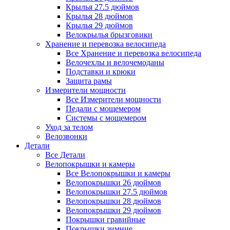
Крылья 27.5 дюймов
Крылья 28 дюймов
Крылья 29 дюймов
Велокрылья брызговики
Хранение и перевозка велосипеда
Все Хранение и перевозка велосипеда
Велочехлы и велочемоданы
Подставки и крюки
Защита рамы
Измерители мощности
Все Измерители мощности
Педали с мощемером
Системы с мощемером
Уход за телом
Велозвонки
Детали
Все Детали
Велопокрышки и камеры
Все Велопокрышки и камеры
Велопокрышки 26 дюймов
Велопокрышки 27.5 дюймов
Велопокрышки 28 дюймов
Велопокрышки 29 дюймов
Покрышки гравийные
Покрышки зимние