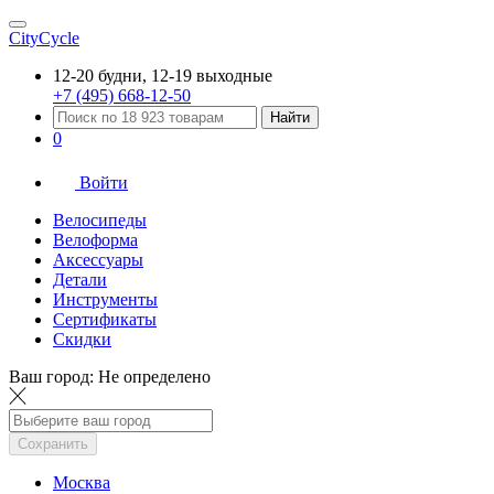
CityCycle
12-20 будни, 12-19 выходные
+7 (495) 668-12-50
Найти
0
Войти
Велосипеды
Велоформа
Аксессуары
Детали
Инструменты
Сертификаты
Скидки
Ваш город:
Не определено
Сохранить
Москва