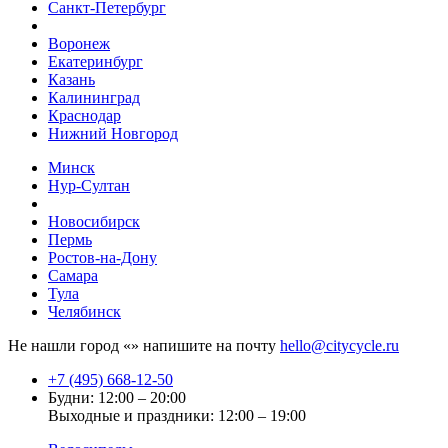
Санкт-Петербург
Воронеж
Екатеринбург
Казань
Калининград
Краснодар
Нижний Новгород
Минск
Нур-Султан
Новосибирск
Пермь
Ростов-на-Дону
Самара
Тула
Челябинск
Не нашли город «
» напишите на почту
hello@citycycle.ru
+7 (495) 668-12-50
Будни: 12:00 – 20:00
Выходные и праздники: 12:00 – 19:00