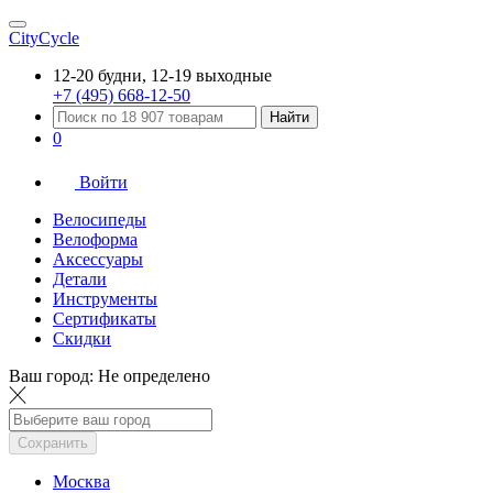
CityCycle
12-20 будни, 12-19 выходные
+7 (495) 668-12-50
Найти
0
Войти
Велосипеды
Велоформа
Аксессуары
Детали
Инструменты
Сертификаты
Скидки
Ваш город:
Не определено
Сохранить
Москва