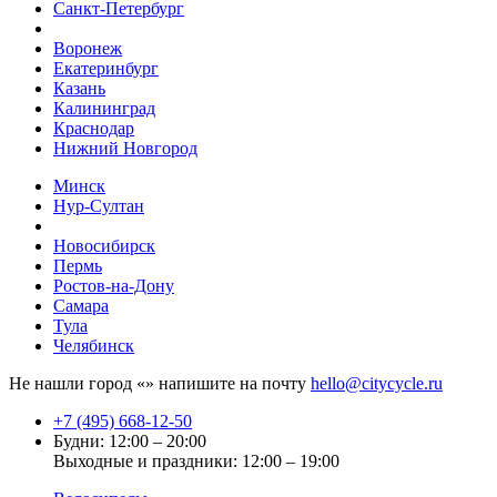
Санкт-Петербург
Воронеж
Екатеринбург
Казань
Калининград
Краснодар
Нижний Новгород
Минск
Нур-Султан
Новосибирск
Пермь
Ростов-на-Дону
Самара
Тула
Челябинск
Не нашли город «
» напишите на почту
hello@citycycle.ru
+7 (495) 668-12-50
Будни: 12:00 – 20:00
Выходные и праздники: 12:00 – 19:00