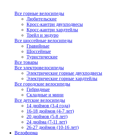
Все горные велосипеды
Любительские
Кросс-кантри двухподвесы
Кросс-кантри хардтейлы
Трейл и эндуро
Все шоссейные велосипеды
Гравийные
Шоссейные
Туристические
Все товары
Все электровелосипеды
Электрические горные двухподвесы
Электрические горные хардтейлы
Все городские велосипеды
Гибридные
Складные и мини
Все детские велосипеды
14 дюймов (3-4 года)
16-18 дюймов (4-7 лет)
20 дюймов (5-8 лет)
24 дюйма (7-11 лет)
26-27 дюймов (10-16 лет)
Велоформа