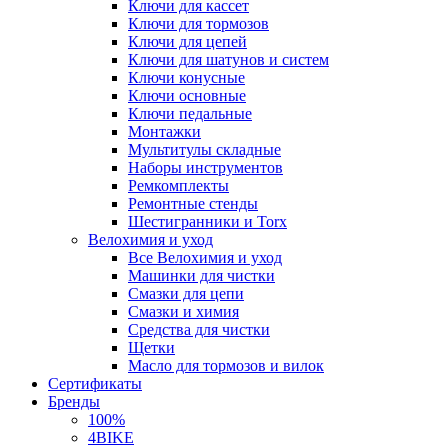
Ключи для кассет
Ключи для тормозов
Ключи для цепей
Ключи для шатунов и систем
Ключи конусные
Ключи основные
Ключи педальные
Монтажки
Мультитулы складные
Наборы инструментов
Ремкомплекты
Ремонтные стенды
Шестигранники и Torx
Велохимия и уход
Все Велохимия и уход
Машинки для чистки
Смазки для цепи
Смазки и химия
Средства для чистки
Щетки
Масло для тормозов и вилок
Сертификаты
Бренды
100%
4BIKE