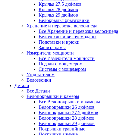
Крылья 27.5 дюймов
Крылья 28 дюймов
Крылья 29 дюймов
Велокрылья брызговики
Хранение и перевозка велосипеда
Все Хранение и перевозка велосипеда
Велочехлы и велочемоданы
Подставки и крюки
Защита рамы
Измерители мощности
Все Измерители мощности
Педали с мощемером
Системы с мощемером
Уход за телом
Велозвонки
Детали
Все Детали
Велопокрышки и камеры
Все Велопокрышки и камеры
Велопокрышки 26 дюймов
Велопокрышки 27.5 дюймов
Велопокрышки 28 дюймов
Велопокрышки 29 дюймов
Покрышки гравийные
Покрышки зимние