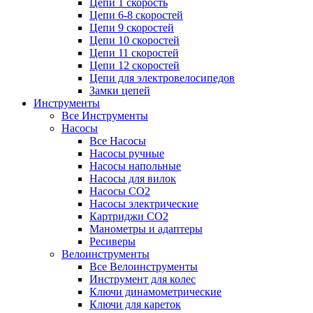
Цепи 1 скорость
Цепи 6-8 скоростей
Цепи 9 скоростей
Цепи 10 скоростей
Цепи 11 скоростей
Цепи 12 скоростей
Цепи для электровелосипедов
Замки цепей
Инструменты
Все Инструменты
Насосы
Все Насосы
Насосы ручные
Насосы напольные
Насосы для вилок
Насосы CO2
Насосы электрические
Картриджи CO2
Манометры и адаптеры
Ресиверы
Велоинструменты
Все Велоинструменты
Инструмент для колес
Ключи динамометрические
Ключи для кареток