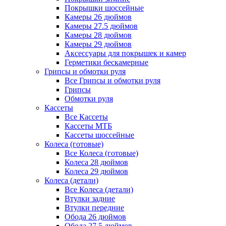
Покрышки шоссейные
Камеры 26 дюймов
Камеры 27.5 дюймов
Камеры 28 дюймов
Камеры 29 дюймов
Аксессуары для покрышек и камер
Герметики бескамерные
Грипсы и обмотки руля
Все Грипсы и обмотки руля
Грипсы
Обмотки руля
Кассеты
Все Кассеты
Кассеты МТБ
Кассеты шоссейные
Колеса (готовые)
Все Колеса (готовые)
Колеса 28 дюймов
Колеса 29 дюймов
Колеса (детали)
Все Колеса (детали)
Втулки задние
Втулки передние
Обода 26 дюймов
Обода 27.5 дюймов