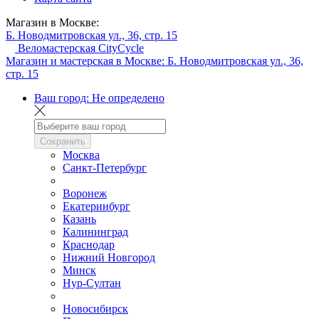
Магазин в Москве:
Б. Новодмитровская ул., 36, стр. 15
Веломастерская CityCycle
Магазин и мастерская в Москве:
Б. Новодмитровская ул., 36,
стр. 15
Ваш город:
Не определено
Сохранить
Москва
Санкт-Петербург
Воронеж
Екатеринбург
Казань
Калининград
Краснодар
Нижний Новгород
Минск
Нур-Султан
Новосибирск