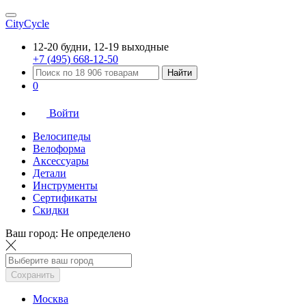
CityCycle
12-20 будни, 12-19 выходные
+7 (495) 668-12-50
Найти
0
Войти
Велосипеды
Велоформа
Аксессуары
Детали
Инструменты
Сертификаты
Скидки
Ваш город:
Не определено
Сохранить
Москва