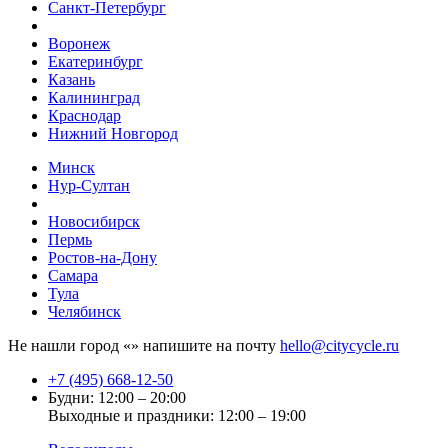
Санкт-Петербург
Воронеж
Екатеринбург
Казань
Калининград
Краснодар
Нижний Новгород
Минск
Нур-Султан
Новосибирск
Пермь
Ростов-на-Дону
Самара
Тула
Челябинск
Не нашли город «
» напишите на почту
hello@citycycle.ru
+7 (495) 668-12-50
Будни: 12:00 – 20:00
Выходные и праздники: 12:00 – 19:00