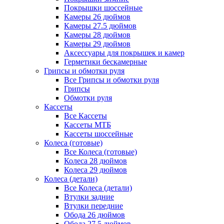
Покрышки шоссейные
Камеры 26 дюймов
Камеры 27.5 дюймов
Камеры 28 дюймов
Камеры 29 дюймов
Аксессуары для покрышек и камер
Герметики бескамерные
Грипсы и обмотки руля
Все Грипсы и обмотки руля
Грипсы
Обмотки руля
Кассеты
Все Кассеты
Кассеты МТБ
Кассеты шоссейные
Колеса (готовые)
Все Колеса (готовые)
Колеса 28 дюймов
Колеса 29 дюймов
Колеса (детали)
Все Колеса (детали)
Втулки задние
Втулки передние
Обода 26 дюймов
Обода 27.5 дюймов