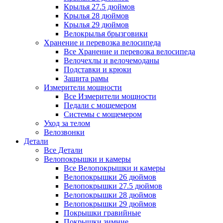
Крылья 27.5 дюймов
Крылья 28 дюймов
Крылья 29 дюймов
Велокрылья брызговики
Хранение и перевозка велосипеда
Все Хранение и перевозка велосипеда
Велочехлы и велочемоданы
Подставки и крюки
Защита рамы
Измерители мощности
Все Измерители мощности
Педали с мощемером
Системы с мощемером
Уход за телом
Велозвонки
Детали
Все Детали
Велопокрышки и камеры
Все Велопокрышки и камеры
Велопокрышки 26 дюймов
Велопокрышки 27.5 дюймов
Велопокрышки 28 дюймов
Велопокрышки 29 дюймов
Покрышки гравийные
Покрышки зимние