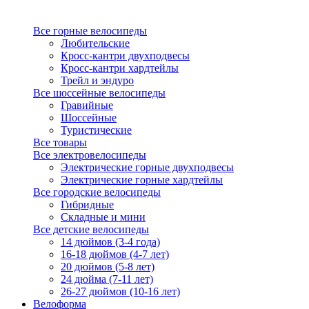
Все горные велосипеды
Любительские
Кросс-кантри двухподвесы
Кросс-кантри хардтейлы
Трейл и эндуро
Все шоссейные велосипеды
Гравийные
Шоссейные
Туристические
Все товары
Все электровелосипеды
Электрические горные двухподвесы
Электрические горные хардтейлы
Все городские велосипеды
Гибридные
Складные и мини
Все детские велосипеды
14 дюймов (3-4 года)
16-18 дюймов (4-7 лет)
20 дюймов (5-8 лет)
24 дюйма (7-11 лет)
26-27 дюймов (10-16 лет)
Велоформа