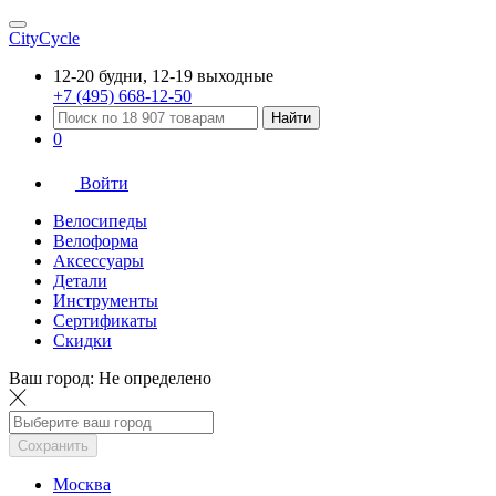
CityCycle
12-20 будни, 12-19 выходные
+7 (495) 668-12-50
Найти
0
Войти
Велосипеды
Велоформа
Аксессуары
Детали
Инструменты
Сертификаты
Скидки
Ваш город:
Не определено
Сохранить
Москва