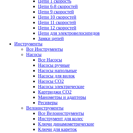
Цепи 1 скорость
Цепи 6-8 скоростей
Цепи 9 скоростей
Цепи 10 скоростей
Цепи 11 скоростей
Цепи 12 скоростей
Цепи для электровелосипедов
Замки цепей
Инструменты
Все Инструменты
Насосы
Все Насосы
Насосы ручные
Насосы напольные
Насосы для вилок
Насосы CO2
Насосы электрические
Картриджи CO2
Манометры и адаптеры
Ресиверы
Велоинструменты
Все Велоинструменты
Инструмент для колес
Ключи динамометрические
Ключи для кареток