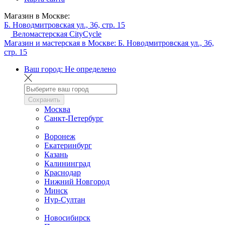
Магазин в Москве:
Б. Новодмитровская ул., 36, стр. 15
Веломастерская CityCycle
Магазин и мастерская в Москве:
Б. Новодмитровская ул., 36,
стр. 15
Ваш город:
Не определено
Сохранить
Москва
Санкт-Петербург
Воронеж
Екатеринбург
Казань
Калининград
Краснодар
Нижний Новгород
Минск
Нур-Султан
Новосибирск