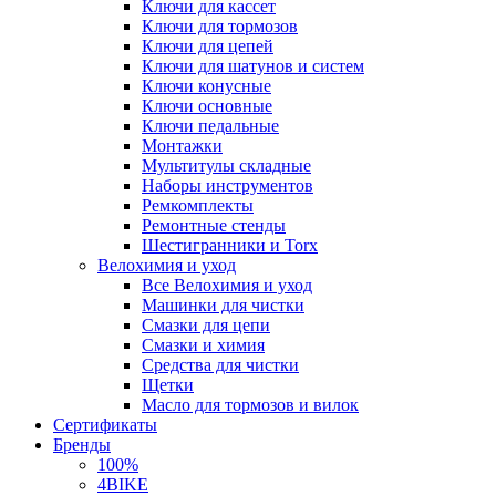
Ключи для кассет
Ключи для тормозов
Ключи для цепей
Ключи для шатунов и систем
Ключи конусные
Ключи основные
Ключи педальные
Монтажки
Мультитулы складные
Наборы инструментов
Ремкомплекты
Ремонтные стенды
Шестигранники и Torx
Велохимия и уход
Все Велохимия и уход
Машинки для чистки
Смазки для цепи
Смазки и химия
Средства для чистки
Щетки
Масло для тормозов и вилок
Сертификаты
Бренды
100%
4BIKE