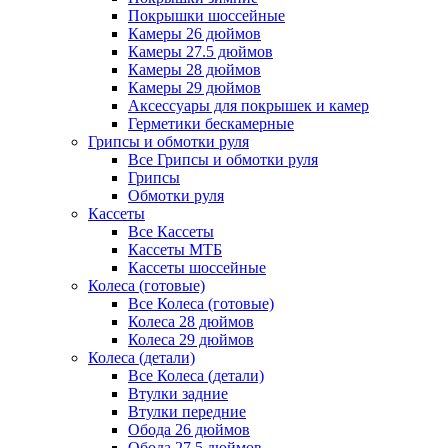
Покрышки шоссейные
Камеры 26 дюймов
Камеры 27.5 дюймов
Камеры 28 дюймов
Камеры 29 дюймов
Аксессуары для покрышек и камер
Герметики бескамерные
Грипсы и обмотки руля
Все Грипсы и обмотки руля
Грипсы
Обмотки руля
Кассеты
Все Кассеты
Кассеты МТБ
Кассеты шоссейные
Колеса (готовые)
Все Колеса (готовые)
Колеса 28 дюймов
Колеса 29 дюймов
Колеса (детали)
Все Колеса (детали)
Втулки задние
Втулки передние
Обода 26 дюймов
Обода 27.5 дюймов