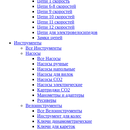
Цепи 1 скорость
Цепи 6-8 скоростей
Цепи 9 скоростей
Цепи 10 скоростей
Цепи 11 скоростей
Цепи 12 скоростей
Цепи для электровелосипедов
Замки цепей
Инструменты
Все Инструменты
Насосы
Все Насосы
Насосы ручные
Насосы напольные
Насосы для вилок
Насосы CO2
Насосы электрические
Картриджи CO2
Манометры и адаптеры
Ресиверы
Велоинструменты
Все Велоинструменты
Инструмент для колес
Ключи динамометрические
Ключи для кареток