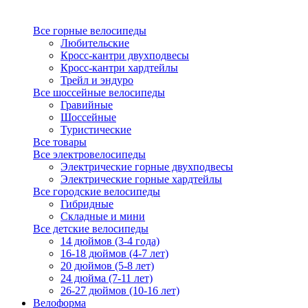
Все горные велосипеды
Любительские
Кросс-кантри двухподвесы
Кросс-кантри хардтейлы
Трейл и эндуро
Все шоссейные велосипеды
Гравийные
Шоссейные
Туристические
Все товары
Все электровелосипеды
Электрические горные двухподвесы
Электрические горные хардтейлы
Все городские велосипеды
Гибридные
Складные и мини
Все детские велосипеды
14 дюймов (3-4 года)
16-18 дюймов (4-7 лет)
20 дюймов (5-8 лет)
24 дюйма (7-11 лет)
26-27 дюймов (10-16 лет)
Велоформа