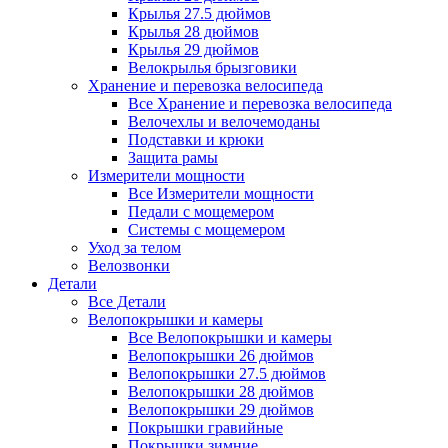
Крылья 27.5 дюймов
Крылья 28 дюймов
Крылья 29 дюймов
Велокрылья брызговики
Хранение и перевозка велосипеда
Все Хранение и перевозка велосипеда
Велочехлы и велочемоданы
Подставки и крюки
Защита рамы
Измерители мощности
Все Измерители мощности
Педали с мощемером
Системы с мощемером
Уход за телом
Велозвонки
Детали
Все Детали
Велопокрышки и камеры
Все Велопокрышки и камеры
Велопокрышки 26 дюймов
Велопокрышки 27.5 дюймов
Велопокрышки 28 дюймов
Велопокрышки 29 дюймов
Покрышки гравийные
Покрышки зимние