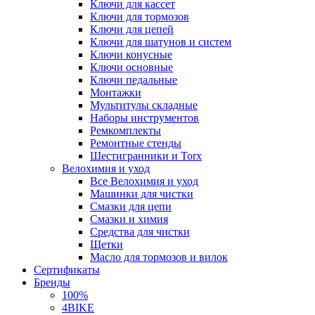
Ключи для кассет
Ключи для тормозов
Ключи для цепей
Ключи для шатунов и систем
Ключи конусные
Ключи основные
Ключи педальные
Монтажки
Мультитулы складные
Наборы инструментов
Ремкомплекты
Ремонтные стенды
Шестигранники и Torx
Велохимия и уход
Все Велохимия и уход
Машинки для чистки
Смазки для цепи
Смазки и химия
Средства для чистки
Щетки
Масло для тормозов и вилок
Сертификаты
Бренды
100%
4BIKE