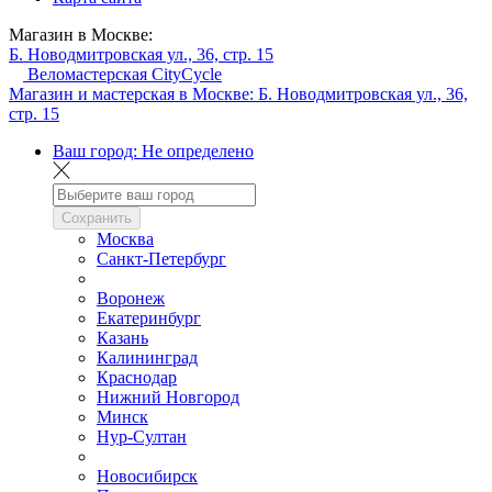
Магазин в Москве:
Б. Новодмитровская ул., 36, стр. 15
Веломастерская CityCycle
Магазин и мастерская в Москве:
Б. Новодмитровская ул., 36,
стр. 15
Ваш город:
Не определено
Сохранить
Москва
Санкт-Петербург
Воронеж
Екатеринбург
Казань
Калининград
Краснодар
Нижний Новгород
Минск
Нур-Султан
Новосибирск