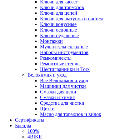
Ключи для кассет
Ключи для тормозов
Ключи для цепей
Ключи для шатунов и систем
Ключи конусные
Ключи основные
Ключи педальные
Монтажки
Мультитулы складные
Наборы инструментов
Ремкомплекты
Ремонтные стенды
Шестигранники и Torx
Велохимия и уход
Все Велохимия и уход
Машинки для чистки
Смазки для цепи
Смазки и химия
Средства для чистки
Щетки
Масло для тормозов и вилок
Сертификаты
Бренды
100%
4BIKE