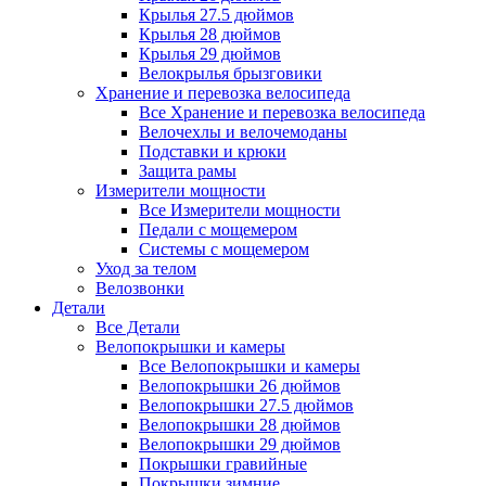
Крылья 27.5 дюймов
Крылья 28 дюймов
Крылья 29 дюймов
Велокрылья брызговики
Хранение и перевозка велосипеда
Все Хранение и перевозка велосипеда
Велочехлы и велочемоданы
Подставки и крюки
Защита рамы
Измерители мощности
Все Измерители мощности
Педали с мощемером
Системы с мощемером
Уход за телом
Велозвонки
Детали
Все Детали
Велопокрышки и камеры
Все Велопокрышки и камеры
Велопокрышки 26 дюймов
Велопокрышки 27.5 дюймов
Велопокрышки 28 дюймов
Велопокрышки 29 дюймов
Покрышки гравийные
Покрышки зимние