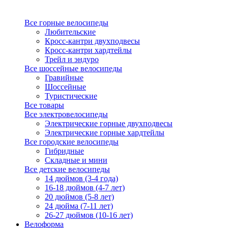
Все горные велосипеды
Любительские
Кросс-кантри двухподвесы
Кросс-кантри хардтейлы
Трейл и эндуро
Все шоссейные велосипеды
Гравийные
Шоссейные
Туристические
Все товары
Все электровелосипеды
Электрические горные двухподвесы
Электрические горные хардтейлы
Все городские велосипеды
Гибридные
Складные и мини
Все детские велосипеды
14 дюймов (3-4 года)
16-18 дюймов (4-7 лет)
20 дюймов (5-8 лет)
24 дюйма (7-11 лет)
26-27 дюймов (10-16 лет)
Велоформа