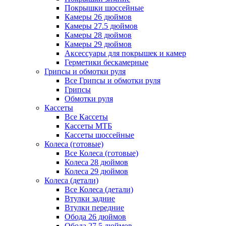
Покрышки шоссейные
Камеры 26 дюймов
Камеры 27.5 дюймов
Камеры 28 дюймов
Камеры 29 дюймов
Аксессуары для покрышек и камер
Герметики бескамерные
Грипсы и обмотки руля
Все Грипсы и обмотки руля
Грипсы
Обмотки руля
Кассеты
Все Кассеты
Кассеты МТБ
Кассеты шоссейные
Колеса (готовые)
Все Колеса (готовые)
Колеса 28 дюймов
Колеса 29 дюймов
Колеса (детали)
Все Колеса (детали)
Втулки задние
Втулки передние
Обода 26 дюймов
Обода 27.5 дюймов