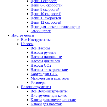
Цепи 1 скорость
Цепи 6-8 скоростей
Цепи 9 скоростей
Цепи 10 скоростей
Цепи 11 скоростей
Цепи 12 скоростей
Цепи для электровелосипедов
Замки цепей
Инструменты
Все Инструменты
Насосы
Все Насосы
Насосы ручные
Насосы напольные
Насосы для вилок
Насосы CO2
Насосы электрические
Картриджи CO2
Манометры и адаптеры
Ресиверы
Велоинструменты
Все Велоинструменты
Инструмент для колес
Ключи динамометрические
Ключи для кареток