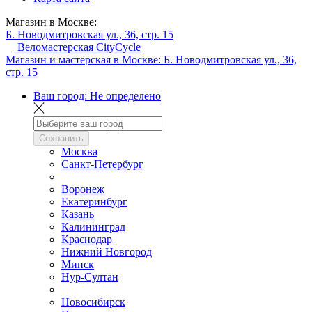
Магазин в Москве:
Б. Новодмитровская ул., 36, стр. 15
Веломастерская CityCycle
Магазин и мастерская в Москве:
Б. Новодмитровская ул., 36,
стр. 15
Ваш город:
Не определено
Сохранить
Москва
Санкт-Петербург
Воронеж
Екатеринбург
Казань
Калининград
Краснодар
Нижний Новгород
Минск
Нур-Султан
Новосибирск