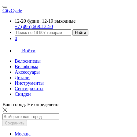
CityCycle
12-20 будни, 12-19 выходные
+7 (495) 668-12-50
Найти
0
Войти
Велосипеды
Велоформа
Аксессуары
Детали
Инструменты
Сертификаты
Скидки
Ваш город:
Не определено
Сохранить
Москва