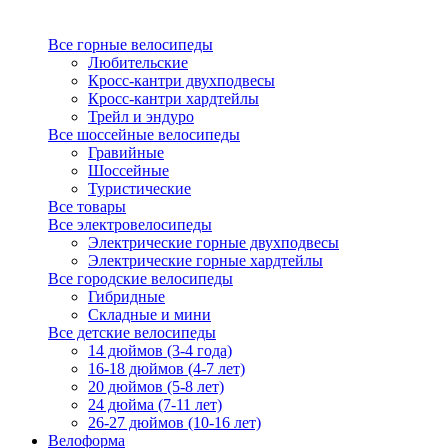
Все горные велосипеды
Любительские
Кросс-кантри двухподвесы
Кросс-кантри хардтейлы
Трейл и эндуро
Все шоссейные велосипеды
Гравийные
Шоссейные
Туристические
Все товары
Все электровелосипеды
Электрические горные двухподвесы
Электрические горные хардтейлы
Все городские велосипеды
Гибридные
Складные и мини
Все детские велосипеды
14 дюймов (3-4 года)
16-18 дюймов (4-7 лет)
20 дюймов (5-8 лет)
24 дюйма (7-11 лет)
26-27 дюймов (10-16 лет)
Велоформа