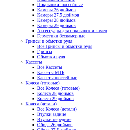
Покрышки шоссейные
Камеры 26 дюймов
Камеры 27.5 дюймов
Камеры 28 дюймов
Камеры 29 дюймов
Аксессуары для покрышек и камер
Герметики бескамерные
Грипсы и обмотки руля
Все Грипсы и обмотки руля
Грипсы
Обмотки руля
Кассеты
Все Кассеты
Кассеты МТБ
Кассеты шоссейные
Колеса (готовые)
Все Колеса (готовые)
Колеса 28 дюймов
Колеса 29 дюймов
Колеса (детали)
Все Колеса (детали)
Втулки задние
Втулки передние
Обода 26 дюймов
Обода 27.5 дюймов