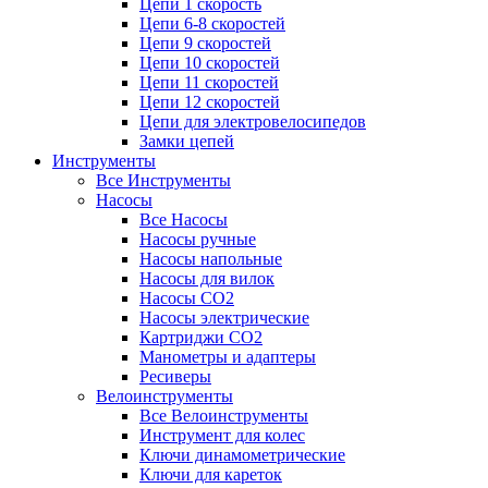
Цепи 1 скорость
Цепи 6-8 скоростей
Цепи 9 скоростей
Цепи 10 скоростей
Цепи 11 скоростей
Цепи 12 скоростей
Цепи для электровелосипедов
Замки цепей
Инструменты
Все Инструменты
Насосы
Все Насосы
Насосы ручные
Насосы напольные
Насосы для вилок
Насосы CO2
Насосы электрические
Картриджи CO2
Манометры и адаптеры
Ресиверы
Велоинструменты
Все Велоинструменты
Инструмент для колес
Ключи динамометрические
Ключи для кареток