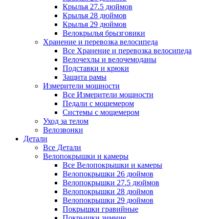
Крылья 27.5 дюймов
Крылья 28 дюймов
Крылья 29 дюймов
Велокрылья брызговики
Хранение и перевозка велосипеда
Все Хранение и перевозка велосипеда
Велочехлы и велочемоданы
Подставки и крюки
Защита рамы
Измерители мощности
Все Измерители мощности
Педали с мощемером
Системы с мощемером
Уход за телом
Велозвонки
Детали
Все Детали
Велопокрышки и камеры
Все Велопокрышки и камеры
Велопокрышки 26 дюймов
Велопокрышки 27.5 дюймов
Велопокрышки 28 дюймов
Велопокрышки 29 дюймов
Покрышки гравийные
Покрышки зимние