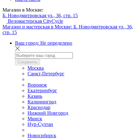
Магазин в Москве:
Б. Новодмитровская ул., 36, стр. 15
Веломастерская CityCycle
Магазин и мастерская в Москве:
Б. Новодмитровская ул., 36,
стр. 15
Ваш город:
Не определено
Сохранить
Москва
Санкт-Петербург
Воронеж
Екатеринбург
Казань
Калининград
Краснодар
Нижний Новгород
Минск
Нур-Султан
Новосибирск