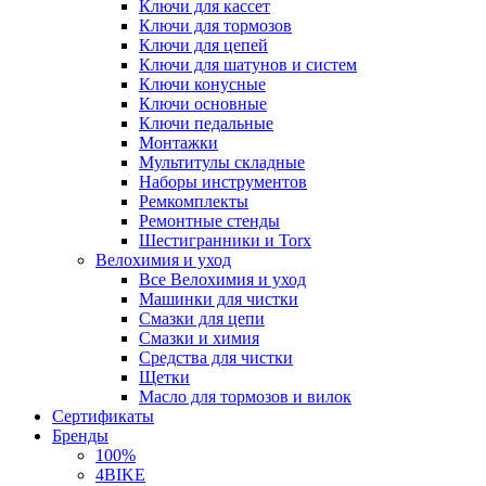
Ключи для кассет
Ключи для тормозов
Ключи для цепей
Ключи для шатунов и систем
Ключи конусные
Ключи основные
Ключи педальные
Монтажки
Мультитулы складные
Наборы инструментов
Ремкомплекты
Ремонтные стенды
Шестигранники и Torx
Велохимия и уход
Все Велохимия и уход
Машинки для чистки
Смазки для цепи
Смазки и химия
Средства для чистки
Щетки
Масло для тормозов и вилок
Сертификаты
Бренды
100%
4BIKE