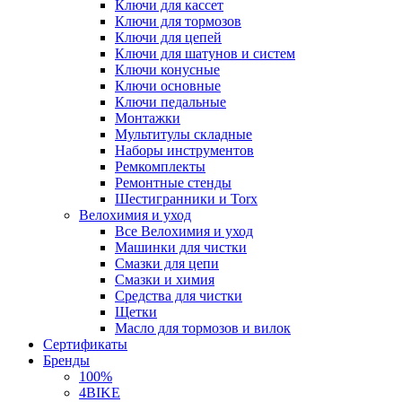
Ключи для кассет
Ключи для тормозов
Ключи для цепей
Ключи для шатунов и систем
Ключи конусные
Ключи основные
Ключи педальные
Монтажки
Мультитулы складные
Наборы инструментов
Ремкомплекты
Ремонтные стенды
Шестигранники и Torx
Велохимия и уход
Все Велохимия и уход
Машинки для чистки
Смазки для цепи
Смазки и химия
Средства для чистки
Щетки
Масло для тормозов и вилок
Сертификаты
Бренды
100%
4BIKE