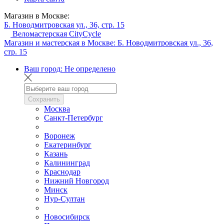
Магазин в Москве:
Б. Новодмитровская ул., 36, стр. 15
Веломастерская CityCycle
Магазин и мастерская в Москве:
Б. Новодмитровская ул., 36,
стр. 15
Ваш город:
Не определено
Сохранить
Москва
Санкт-Петербург
Воронеж
Екатеринбург
Казань
Калининград
Краснодар
Нижний Новгород
Минск
Нур-Султан
Новосибирск