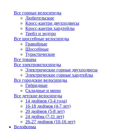
Все горные велосипеды
Любительские
Кросс-кантри двухподвесы
Кросс-кантри хардтейлы
Трейл и эндуро
Все шоссейные велосипеды
Гравийные
Шоссейные
Туристические
Все товары
Все электровелосипеды
Электрические горные двухподвесы
Электрические горные хардтейлы
Все городские велосипеды
Гибридные
Складные и мини
Все детские велосипеды
14 дюймов (3-4 года)
16-18 дюймов (4-7 лет)
20 дюймов (5-8 лет)
24 дюйма (7-11 лет)
26-27 дюймов (10-16 лет)
Велоформа