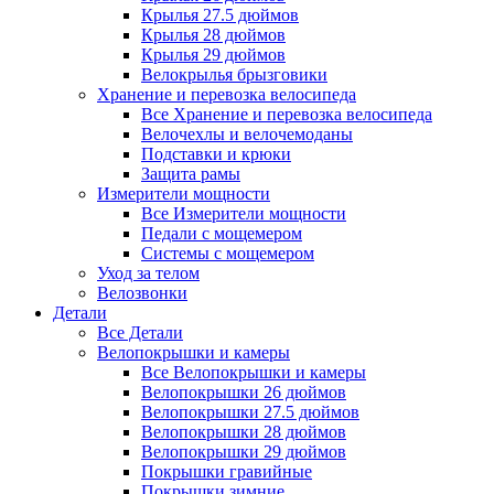
Крылья 27.5 дюймов
Крылья 28 дюймов
Крылья 29 дюймов
Велокрылья брызговики
Хранение и перевозка велосипеда
Все Хранение и перевозка велосипеда
Велочехлы и велочемоданы
Подставки и крюки
Защита рамы
Измерители мощности
Все Измерители мощности
Педали с мощемером
Системы с мощемером
Уход за телом
Велозвонки
Детали
Все Детали
Велопокрышки и камеры
Все Велопокрышки и камеры
Велопокрышки 26 дюймов
Велопокрышки 27.5 дюймов
Велопокрышки 28 дюймов
Велопокрышки 29 дюймов
Покрышки гравийные
Покрышки зимние