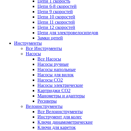
Цепи 1 скорость
Цепи 6-8 скоростей
Цепи 9 скоростей
Цепи 10 скоростей
Цепи 11 скоростей
Цепи 12 скоростей
Цепи для электровелосипедов
Замки цепей
Инструменты
Все Инструменты
Насосы
Все Насосы
Насосы ручные
Насосы напольные
Насосы для вилок
Насосы CO2
Насосы электрические
Картриджи CO2
Манометры и адаптеры
Ресиверы
Велоинструменты
Все Велоинструменты
Инструмент для колес
Ключи динамометрические
Ключи для кареток