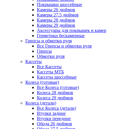
Покрышки шоссейные
Камеры 26 дюймов
Камеры 27.5 дюймов
Камеры 28 дюймов
Камеры 29 дюймов
Аксессуары для покрышек и камер
Герметики бескамерные
Грипсы и обмотки руля
Все Грипсы и обмотки руля
Грипсы
Обмотки руля
Кассеты
Все Кассеты
Кассеты МТБ
Кассеты шоссейные
Колеса (готовые)
Все Колеса (готовые)
Колеса 28 дюймов
Колеса 29 дюймов
Колеса (детали)
Все Колеса (детали)
Втулки задние
Втулки передние
Обода 26 дюймов
Обода 27.5 дюймов