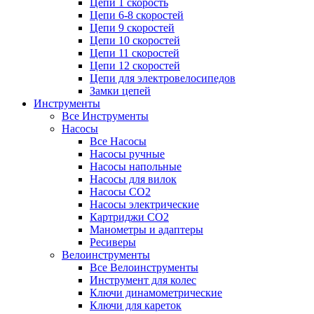
Цепи 1 скорость
Цепи 6-8 скоростей
Цепи 9 скоростей
Цепи 10 скоростей
Цепи 11 скоростей
Цепи 12 скоростей
Цепи для электровелосипедов
Замки цепей
Инструменты
Все Инструменты
Насосы
Все Насосы
Насосы ручные
Насосы напольные
Насосы для вилок
Насосы CO2
Насосы электрические
Картриджи CO2
Манометры и адаптеры
Ресиверы
Велоинструменты
Все Велоинструменты
Инструмент для колес
Ключи динамометрические
Ключи для кареток