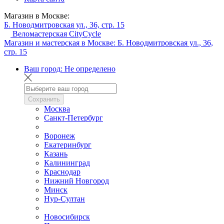
Магазин в Москве:
Б. Новодмитровская ул., 36, стр. 15
Веломастерская CityCycle
Магазин и мастерская в Москве:
Б. Новодмитровская ул., 36,
стр. 15
Ваш город:
Не определено
Сохранить
Москва
Санкт-Петербург
Воронеж
Екатеринбург
Казань
Калининград
Краснодар
Нижний Новгород
Минск
Нур-Султан
Новосибирск