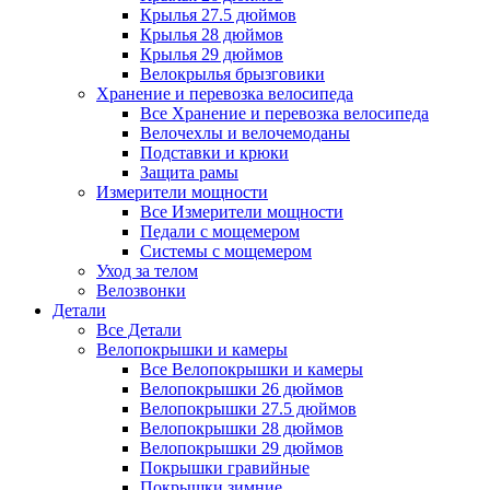
Крылья 27.5 дюймов
Крылья 28 дюймов
Крылья 29 дюймов
Велокрылья брызговики
Хранение и перевозка велосипеда
Все Хранение и перевозка велосипеда
Велочехлы и велочемоданы
Подставки и крюки
Защита рамы
Измерители мощности
Все Измерители мощности
Педали с мощемером
Системы с мощемером
Уход за телом
Велозвонки
Детали
Все Детали
Велопокрышки и камеры
Все Велопокрышки и камеры
Велопокрышки 26 дюймов
Велопокрышки 27.5 дюймов
Велопокрышки 28 дюймов
Велопокрышки 29 дюймов
Покрышки гравийные
Покрышки зимние