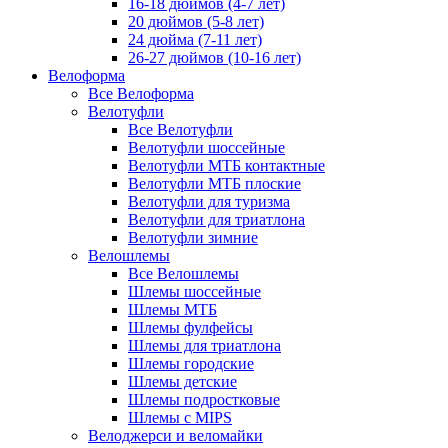
16-18 дюймов (4-7 лет)
20 дюймов (5-8 лет)
24 дюйма (7-11 лет)
26-27 дюймов (10-16 лет)
Велоформа
Все Велоформа
Велотуфли
Все Велотуфли
Велотуфли шоссейные
Велотуфли МТБ контактные
Велотуфли МТБ плоские
Велотуфли для туризма
Велотуфли для триатлона
Велотуфли зимние
Велошлемы
Все Велошлемы
Шлемы шоссейные
Шлемы МТБ
Шлемы фулфейсы
Шлемы для триатлона
Шлемы городские
Шлемы детские
Шлемы подростковые
Шлемы с MIPS
Велоджерси и веломайки