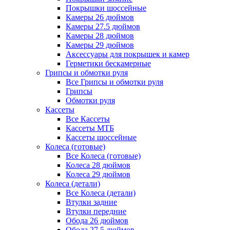
Покрышки шоссейные
Камеры 26 дюймов
Камеры 27.5 дюймов
Камеры 28 дюймов
Камеры 29 дюймов
Аксессуары для покрышек и камер
Герметики бескамерные
Грипсы и обмотки руля
Все Грипсы и обмотки руля
Грипсы
Обмотки руля
Кассеты
Все Кассеты
Кассеты МТБ
Кассеты шоссейные
Колеса (готовые)
Все Колеса (готовые)
Колеса 28 дюймов
Колеса 29 дюймов
Колеса (детали)
Все Колеса (детали)
Втулки задние
Втулки передние
Обода 26 дюймов
Обода 27.5 дюймов