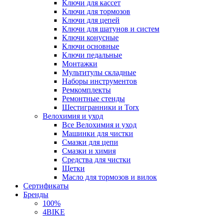
Ключи для кассет
Ключи для тормозов
Ключи для цепей
Ключи для шатунов и систем
Ключи конусные
Ключи основные
Ключи педальные
Монтажки
Мультитулы складные
Наборы инструментов
Ремкомплекты
Ремонтные стенды
Шестигранники и Torx
Велохимия и уход
Все Велохимия и уход
Машинки для чистки
Смазки для цепи
Смазки и химия
Средства для чистки
Щетки
Масло для тормозов и вилок
Сертификаты
Бренды
100%
4BIKE