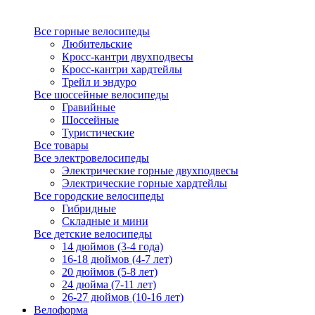
Все горные велосипеды
Любительские
Кросс-кантри двухподвесы
Кросс-кантри хардтейлы
Трейл и эндуро
Все шоссейные велосипеды
Гравийные
Шоссейные
Туристические
Все товары
Все электровелосипеды
Электрические горные двухподвесы
Электрические горные хардтейлы
Все городские велосипеды
Гибридные
Складные и мини
Все детские велосипеды
14 дюймов (3-4 года)
16-18 дюймов (4-7 лет)
20 дюймов (5-8 лет)
24 дюйма (7-11 лет)
26-27 дюймов (10-16 лет)
Велоформа