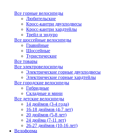
Все горные велосипеды
Любительские
Кросс-кантри двухподвесы
Кросс-кантри хардтейлы
Трейл и эндуро
Все шоссейные велосипеды
Гравийные
Шоссейные
Туристические
Все товары
Все электровелосипеды
Электрические горные двухподвесы
Электрические горные хардтейлы
Все городские велосипеды
Гибридные
Складные и мини
Все детские велосипеды
14 дюймов (3-4 года)
16-18 дюймов (4-7 лет)
20 дюймов (5-8 лет)
24 дюйма (7-11 лет)
26-27 дюймов (10-16 лет)
Велоформа