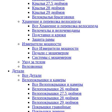
Крылья 27.5 дюймов
Крылья 28 дюймов
Крылья 29 дюймов
Велокрылья брызговики
Хранение и перевозка велосипеда
Все Хранение и перевозка велосипеда
Велочехлы и велочемоданы
Подставки и крюки
Защита рамы
Измерители мощности
Все Измерители мощности
Педали с мощемером
Системы с мощемером
Уход за телом
Велозвонки
Детали
Все Детали
Велопокрышки и камеры
Все Велопокрышки и камеры
Велопокрышки 26 дюймов
Велопокрышки 27.5 дюймов
Велопокрышки 28 дюймов
Велопокрышки 29 дюймов
Покрышки гравийные
Покрышки зимние