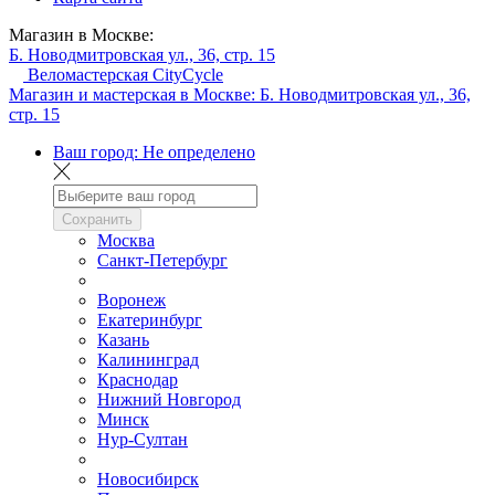
Магазин в Москве:
Б. Новодмитровская ул., 36, стр. 15
Веломастерская CityCycle
Магазин и мастерская в Москве:
Б. Новодмитровская ул., 36,
стр. 15
Ваш город:
Не определено
Сохранить
Москва
Санкт-Петербург
Воронеж
Екатеринбург
Казань
Калининград
Краснодар
Нижний Новгород
Минск
Нур-Султан
Новосибирск