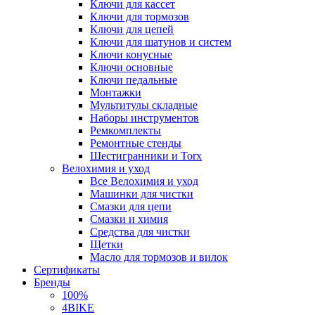
Ключи для кассет
Ключи для тормозов
Ключи для цепей
Ключи для шатунов и систем
Ключи конусные
Ключи основные
Ключи педальные
Монтажки
Мультитулы складные
Наборы инструментов
Ремкомплекты
Ремонтные стенды
Шестигранники и Torx
Велохимия и уход
Все Велохимия и уход
Машинки для чистки
Смазки для цепи
Смазки и химия
Средства для чистки
Щетки
Масло для тормозов и вилок
Сертификаты
Бренды
100%
4BIKE