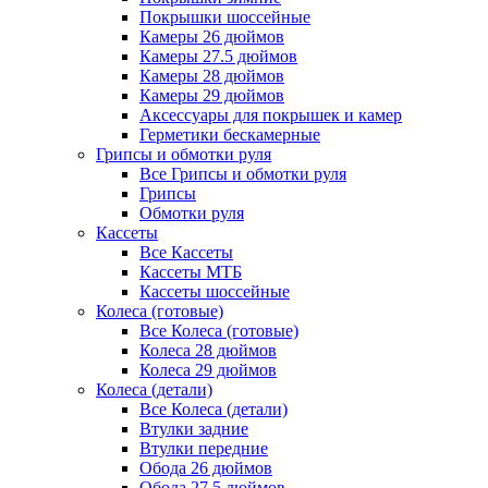
Покрышки шоссейные
Камеры 26 дюймов
Камеры 27.5 дюймов
Камеры 28 дюймов
Камеры 29 дюймов
Аксессуары для покрышек и камер
Герметики бескамерные
Грипсы и обмотки руля
Все Грипсы и обмотки руля
Грипсы
Обмотки руля
Кассеты
Все Кассеты
Кассеты МТБ
Кассеты шоссейные
Колеса (готовые)
Все Колеса (готовые)
Колеса 28 дюймов
Колеса 29 дюймов
Колеса (детали)
Все Колеса (детали)
Втулки задние
Втулки передние
Обода 26 дюймов
Обода 27.5 дюймов