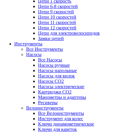
Цепи 1 скорость
Цепи 6-8 скоростей
Цепи 9 скоростей
Цепи 10 скоростей
Цепи 11 скоростей
Цепи 12 скоростей
Цепи для электровелосипедов
Замки цепей
Инструменты
Все Инструменты
Насосы
Все Насосы
Насосы ручные
Насосы напольные
Насосы для вилок
Насосы CO2
Насосы электрические
Картриджи CO2
Манометры и адаптеры
Ресиверы
Велоинструменты
Все Велоинструменты
Инструмент для колес
Ключи динамометрические
Ключи для кареток