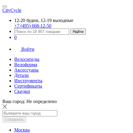
CityCycle
12-20 будни, 12-19 выходные
+7 (495) 668-12-50
Найти
0
Войти
Велосипеды
Велоформа
Аксессуары
Детали
Инструменты
Сертификаты
Скидки
Ваш город:
Не определено
Сохранить
Москва