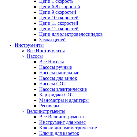
Цепи 1 скорость
Цепи 6-8 скоростей
Цепи 9 скоростей
Цепи 10 скоростей
Цепи 11 скоростей
Цепи 12 скоростей
Цепи для электровелосипедов
Замки цепей
Инструменты
Все Инструменты
Насосы
Все Насосы
Насосы ручные
Насосы напольные
Насосы для вилок
Насосы CO2
Насосы электрические
Картриджи CO2
Манометры и адаптеры
Ресиверы
Велоинструменты
Все Велоинструменты
Инструмент для колес
Ключи динамометрические
Ключи для кареток