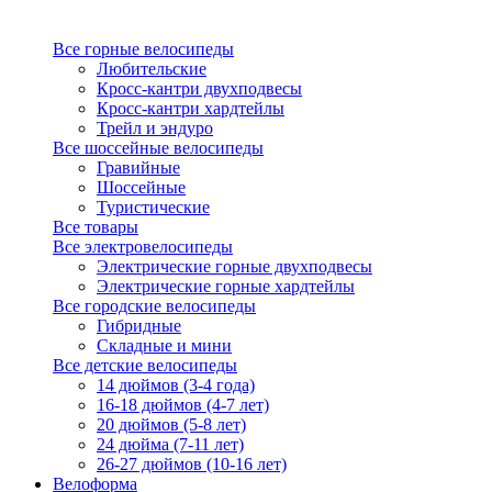
Все горные велосипеды
Любительские
Кросс-кантри двухподвесы
Кросс-кантри хардтейлы
Трейл и эндуро
Все шоссейные велосипеды
Гравийные
Шоссейные
Туристические
Все товары
Все электровелосипеды
Электрические горные двухподвесы
Электрические горные хардтейлы
Все городские велосипеды
Гибридные
Складные и мини
Все детские велосипеды
14 дюймов (3-4 года)
16-18 дюймов (4-7 лет)
20 дюймов (5-8 лет)
24 дюйма (7-11 лет)
26-27 дюймов (10-16 лет)
Велоформа