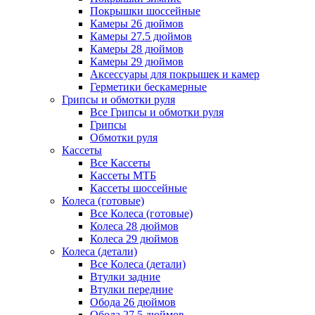
Покрышки шоссейные
Камеры 26 дюймов
Камеры 27.5 дюймов
Камеры 28 дюймов
Камеры 29 дюймов
Аксессуары для покрышек и камер
Герметики бескамерные
Грипсы и обмотки руля
Все Грипсы и обмотки руля
Грипсы
Обмотки руля
Кассеты
Все Кассеты
Кассеты МТБ
Кассеты шоссейные
Колеса (готовые)
Все Колеса (готовые)
Колеса 28 дюймов
Колеса 29 дюймов
Колеса (детали)
Все Колеса (детали)
Втулки задние
Втулки передние
Обода 26 дюймов
Обода 27.5 дюймов