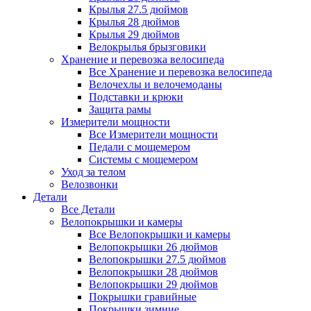
Крылья 27.5 дюймов
Крылья 28 дюймов
Крылья 29 дюймов
Велокрылья брызговики
Хранение и перевозка велосипеда
Все Хранение и перевозка велосипеда
Велочехлы и велочемоданы
Подставки и крюки
Защита рамы
Измерители мощности
Все Измерители мощности
Педали с мощемером
Системы с мощемером
Уход за телом
Велозвонки
Детали
Все Детали
Велопокрышки и камеры
Все Велопокрышки и камеры
Велопокрышки 26 дюймов
Велопокрышки 27.5 дюймов
Велопокрышки 28 дюймов
Велопокрышки 29 дюймов
Покрышки гравийные
Покрышки зимние