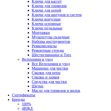
Ключи для кассет
Ключи для тормозов
Ключи для цепей
Ключи для шатунов и систем
Ключи конусные
Ключи основные
Ключи педальные
Монтажки
Мультитулы складные
Наборы инструментов
Ремкомплекты
Ремонтные стенды
Шестигранники и Torx
Велохимия и уход
Все Велохимия и уход
Машинки для чистки
Смазки для цепи
Смазки и химия
Средства для чистки
Щетки
Масло для тормозов и вилок
Сертификаты
Бренды
100%
4BIKE