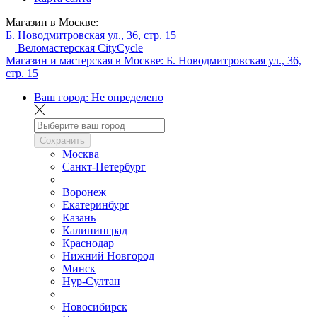
Магазин в Москве:
Б. Новодмитровская ул., 36, стр. 15
Веломастерская CityCycle
Магазин и мастерская в Москве:
Б. Новодмитровская ул., 36,
стр. 15
Ваш город:
Не определено
Сохранить
Москва
Санкт-Петербург
Воронеж
Екатеринбург
Казань
Калининград
Краснодар
Нижний Новгород
Минск
Нур-Султан
Новосибирск