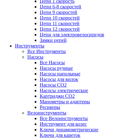
Цепи 1 скорость
Цепи 6-8 скоростей
Цепи 9 скоростей
Цепи 10 скоростей
Цепи 11 скоростей
Цепи 12 скоростей
Цепи для электровелосипедов
Замки цепей
Инструменты
Все Инструменты
Насосы
Все Насосы
Насосы ручные
Насосы напольные
Насосы для вилок
Насосы CO2
Насосы электрические
Картриджи CO2
Манометры и адаптеры
Ресиверы
Велоинструменты
Все Велоинструменты
Инструмент для колес
Ключи динамометрические
Ключи для кареток