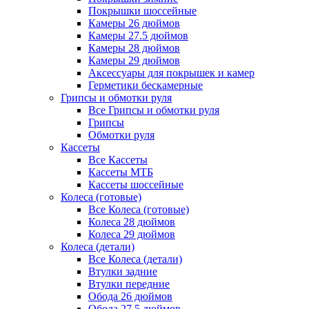
Покрышки шоссейные
Камеры 26 дюймов
Камеры 27.5 дюймов
Камеры 28 дюймов
Камеры 29 дюймов
Аксессуары для покрышек и камер
Герметики бескамерные
Грипсы и обмотки руля
Все Грипсы и обмотки руля
Грипсы
Обмотки руля
Кассеты
Все Кассеты
Кассеты МТБ
Кассеты шоссейные
Колеса (готовые)
Все Колеса (готовые)
Колеса 28 дюймов
Колеса 29 дюймов
Колеса (детали)
Все Колеса (детали)
Втулки задние
Втулки передние
Обода 26 дюймов
Обода 27.5 дюймов