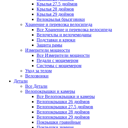
Крылья 27.5 дюймов
Крылья 28 дюймов
Крылья 29 дюймов
Велокрылья брызговики
Хранение и перевозка велосипеда
Все Хранение и перевозка велосипеда
Велочехлы и велочемоданы
Подставки и крюки
Защита рамы
Измерители мощности
Все Измерители мощности
Педали с мощемером
Системы с мощемером
Уход за телом
Велозвонки
Детали
Все Детали
Велопокрышки и камеры
Все Велопокрышки и камеры
Велопокрышки 26 дюймов
Велопокрышки 27.5 дюймов
Велопокрышки 28 дюймов
Велопокрышки 29 дюймов
Покрышки гравийные
Покрышки зимние