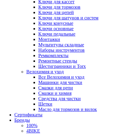
Ключи для кассет
Ключи для тормозов
Ключи для цепей
Ключи для шатунов и систем
Ключи конусные
Ключи основные
Ключи педальные
Монтажки
Мультитулы складные
Наборы инструментов
Ремкомплекты
Ремонтные стенды
Шестигранники и Torx
Велохимия и уход
Все Велохимия и уход
Машинки для чистки
Смазки для цепи
Смазки и химия
Средства для чистки
Щетки
Масло для тормозов и вилок
Сертификаты
Бренды
100%
4BIKE