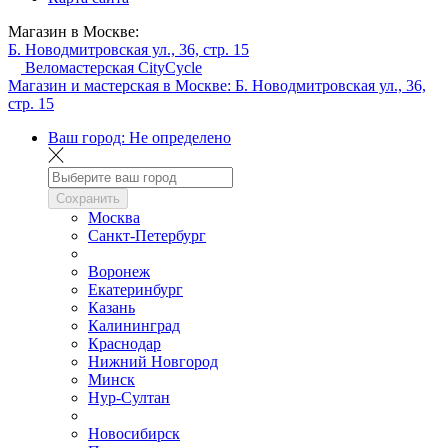
Магазин в Москве:
Б. Новодмитровская ул., 36, стр. 15
Веломастерская CityCycle
Магазин и мастерская в Москве:
Б. Новодмитровская ул., 36,
стр. 15
Ваш город:
Не определено
Сохранить
Москва
Санкт-Петербург
Воронеж
Екатеринбург
Казань
Калининград
Краснодар
Нижний Новгород
Минск
Нур-Султан
Новосибирск