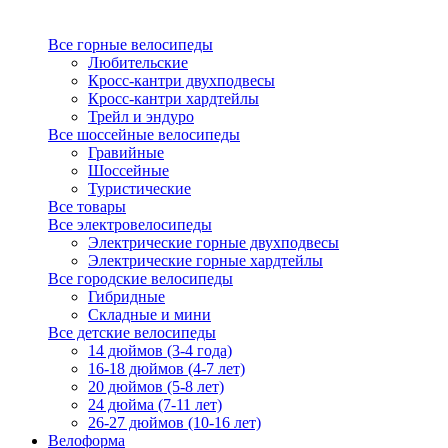
Все горные велосипеды
Любительские
Кросс-кантри двухподвесы
Кросс-кантри хардтейлы
Трейл и эндуро
Все шоссейные велосипеды
Гравийные
Шоссейные
Туристические
Все товары
Все электровелосипеды
Электрические горные двухподвесы
Электрические горные хардтейлы
Все городские велосипеды
Гибридные
Складные и мини
Все детские велосипеды
14 дюймов (3-4 года)
16-18 дюймов (4-7 лет)
20 дюймов (5-8 лет)
24 дюйма (7-11 лет)
26-27 дюймов (10-16 лет)
Велоформа