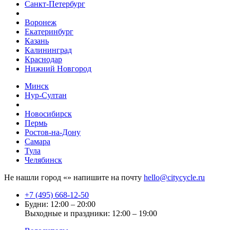
Санкт-Петербург
Воронеж
Екатеринбург
Казань
Калининград
Краснодар
Нижний Новгород
Минск
Нур-Султан
Новосибирск
Пермь
Ростов-на-Дону
Самара
Тула
Челябинск
Не нашли город «
» напишите на почту
hello@citycycle.ru
+7 (495) 668-12-50
Будни: 12:00 – 20:00
Выходные и праздники: 12:00 – 19:00