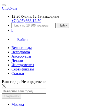
CityCycle
12-20 будни, 12-19 выходные
+7 (495) 668-12-50
Найти
0
Войти
Велосипеды
Велоформа
Аксессуары
Детали
Инструменты
Сертификаты
Скидки
Ваш город:
Не определено
Сохранить
Москва