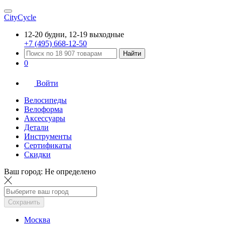
CityCycle
12-20 будни, 12-19 выходные
+7 (495) 668-12-50
Найти
0
Войти
Велосипеды
Велоформа
Аксессуары
Детали
Инструменты
Сертификаты
Скидки
Ваш город:
Не определено
Сохранить
Москва