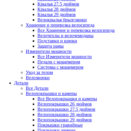
Крылья 27.5 дюймов
Крылья 28 дюймов
Крылья 29 дюймов
Велокрылья брызговики
Хранение и перевозка велосипеда
Все Хранение и перевозка велосипеда
Велочехлы и велочемоданы
Подставки и крюки
Защита рамы
Измерители мощности
Все Измерители мощности
Педали с мощемером
Системы с мощемером
Уход за телом
Велозвонки
Детали
Все Детали
Велопокрышки и камеры
Все Велопокрышки и камеры
Велопокрышки 26 дюймов
Велопокрышки 27.5 дюймов
Велопокрышки 28 дюймов
Велопокрышки 29 дюймов
Покрышки гравийные
Покрышки зимние