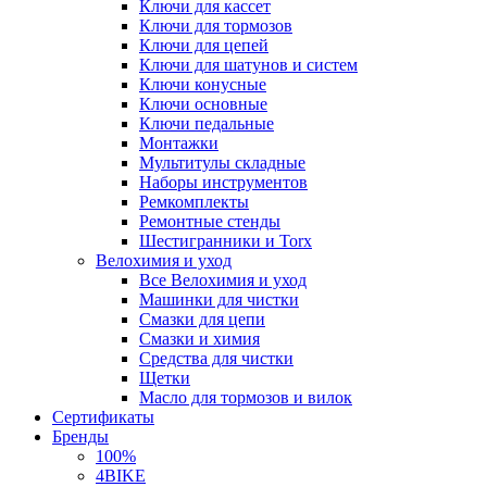
Ключи для кассет
Ключи для тормозов
Ключи для цепей
Ключи для шатунов и систем
Ключи конусные
Ключи основные
Ключи педальные
Монтажки
Мультитулы складные
Наборы инструментов
Ремкомплекты
Ремонтные стенды
Шестигранники и Torx
Велохимия и уход
Все Велохимия и уход
Машинки для чистки
Смазки для цепи
Смазки и химия
Средства для чистки
Щетки
Масло для тормозов и вилок
Сертификаты
Бренды
100%
4BIKE