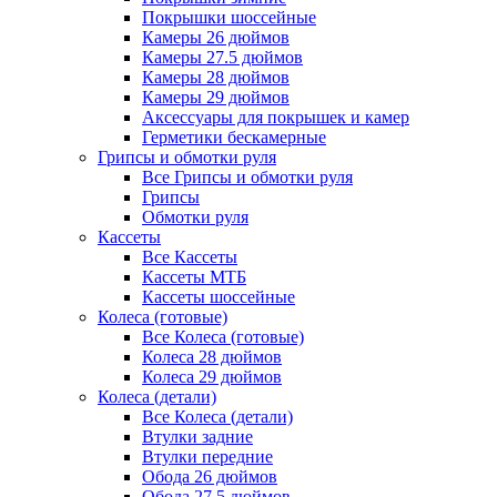
Покрышки шоссейные
Камеры 26 дюймов
Камеры 27.5 дюймов
Камеры 28 дюймов
Камеры 29 дюймов
Аксессуары для покрышек и камер
Герметики бескамерные
Грипсы и обмотки руля
Все Грипсы и обмотки руля
Грипсы
Обмотки руля
Кассеты
Все Кассеты
Кассеты МТБ
Кассеты шоссейные
Колеса (готовые)
Все Колеса (готовые)
Колеса 28 дюймов
Колеса 29 дюймов
Колеса (детали)
Все Колеса (детали)
Втулки задние
Втулки передние
Обода 26 дюймов
Обода 27.5 дюймов