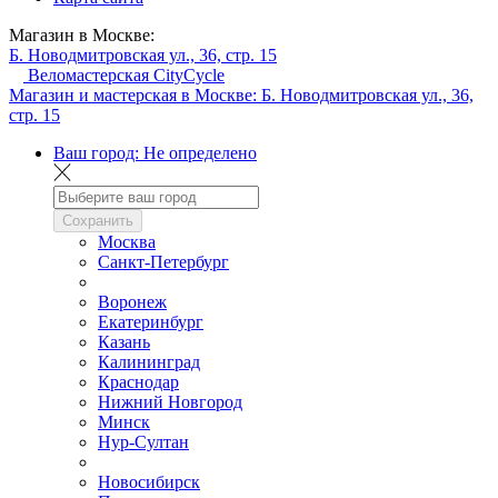
Магазин в Москве:
Б. Новодмитровская ул., 36, стр. 15
Веломастерская CityCycle
Магазин и мастерская в Москве:
Б. Новодмитровская ул., 36,
стр. 15
Ваш город:
Не определено
Сохранить
Москва
Санкт-Петербург
Воронеж
Екатеринбург
Казань
Калининград
Краснодар
Нижний Новгород
Минск
Нур-Султан
Новосибирск