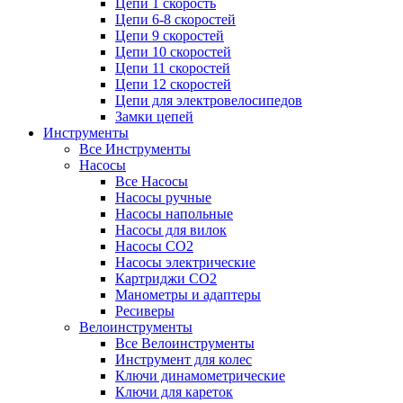
Цепи 1 скорость
Цепи 6-8 скоростей
Цепи 9 скоростей
Цепи 10 скоростей
Цепи 11 скоростей
Цепи 12 скоростей
Цепи для электровелосипедов
Замки цепей
Инструменты
Все Инструменты
Насосы
Все Насосы
Насосы ручные
Насосы напольные
Насосы для вилок
Насосы CO2
Насосы электрические
Картриджи CO2
Манометры и адаптеры
Ресиверы
Велоинструменты
Все Велоинструменты
Инструмент для колес
Ключи динамометрические
Ключи для кареток