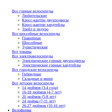
Все горные велосипеды
Любительские
Кросс-кантри двухподвесы
Кросс-кантри хардтейлы
Трейл и эндуро
Все шоссейные велосипеды
Гравийные
Шоссейные
Туристические
Все товары
Все электровелосипеды
Электрические горные двухподвесы
Электрические горные хардтейлы
Все городские велосипеды
Гибридные
Складные и мини
Все детские велосипеды
14 дюймов (3-4 года)
16-18 дюймов (4-7 лет)
20 дюймов (5-8 лет)
24 дюйма (7-11 лет)
26-27 дюймов (10-16 лет)
Велоформа