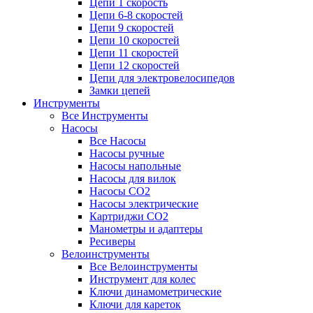
Цепи 1 скорость
Цепи 6-8 скоростей
Цепи 9 скоростей
Цепи 10 скоростей
Цепи 11 скоростей
Цепи 12 скоростей
Цепи для электровелосипедов
Замки цепей
Инструменты
Все Инструменты
Насосы
Все Насосы
Насосы ручные
Насосы напольные
Насосы для вилок
Насосы CO2
Насосы электрические
Картриджи CO2
Манометры и адаптеры
Ресиверы
Велоинструменты
Все Велоинструменты
Инструмент для колес
Ключи динамометрические
Ключи для кареток