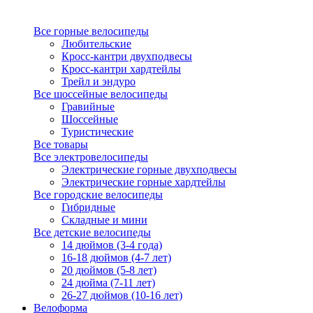
Все горные велосипеды
Любительские
Кросс-кантри двухподвесы
Кросс-кантри хардтейлы
Трейл и эндуро
Все шоссейные велосипеды
Гравийные
Шоссейные
Туристические
Все товары
Все электровелосипеды
Электрические горные двухподвесы
Электрические горные хардтейлы
Все городские велосипеды
Гибридные
Складные и мини
Все детские велосипеды
14 дюймов (3-4 года)
16-18 дюймов (4-7 лет)
20 дюймов (5-8 лет)
24 дюйма (7-11 лет)
26-27 дюймов (10-16 лет)
Велоформа