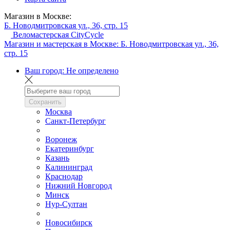
Магазин в Москве:
Б. Новодмитровская ул., 36, стр. 15
Веломастерская CityCycle
Магазин и мастерская в Москве:
Б. Новодмитровская ул., 36,
стр. 15
Ваш город:
Не определено
Сохранить
Москва
Санкт-Петербург
Воронеж
Екатеринбург
Казань
Калининград
Краснодар
Нижний Новгород
Минск
Нур-Султан
Новосибирск