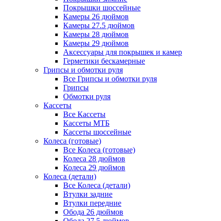
Покрышки шоссейные
Камеры 26 дюймов
Камеры 27.5 дюймов
Камеры 28 дюймов
Камеры 29 дюймов
Аксессуары для покрышек и камер
Герметики бескамерные
Грипсы и обмотки руля
Все Грипсы и обмотки руля
Грипсы
Обмотки руля
Кассеты
Все Кассеты
Кассеты МТБ
Кассеты шоссейные
Колеса (готовые)
Все Колеса (готовые)
Колеса 28 дюймов
Колеса 29 дюймов
Колеса (детали)
Все Колеса (детали)
Втулки задние
Втулки передние
Обода 26 дюймов
Обода 27.5 дюймов