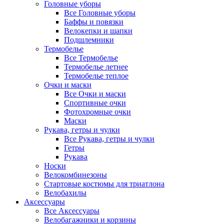
Головные уборы
Все Головные уборы
Баффы и повязки
Велокепки и шапки
Подшлемники
Термобелье
Все Термобелье
Термобелье летнее
Термобелье теплое
Очки и маски
Все Очки и маски
Спортивные очки
Фотохромные очки
Маски
Рукава, гетры и чулки
Все Рукава, гетры и чулки
Гетры
Рукава
Носки
Велокомбинезоны
Стартовые костюмы для триатлона
Велобахилы
Аксессуары
Все Аксессуары
Велобагажники и корзины