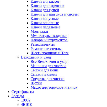
Ключи для кассет
Ключи для тормозов
Ключи для цепей
Ключи для шатунов и систем
Ключи конусные
Ключи основные
Ключи педальные
Монтажки
Мультитулы складные
Наборы инструментов
Ремкомплекты
Ремонтные стенды
Шестигранники и Torx
Велохимия и уход
Все Велохимия и уход
Машинки для чистки
Смазки для цепи
Смазки и химия
Средства для чистки
Щетки
Масло для тормозов и вилок
Сертификаты
Бренды
100%
4BIKE