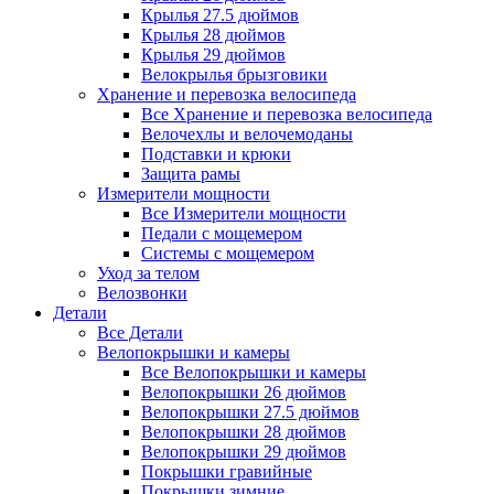
Крылья 27.5 дюймов
Крылья 28 дюймов
Крылья 29 дюймов
Велокрылья брызговики
Хранение и перевозка велосипеда
Все Хранение и перевозка велосипеда
Велочехлы и велочемоданы
Подставки и крюки
Защита рамы
Измерители мощности
Все Измерители мощности
Педали с мощемером
Системы с мощемером
Уход за телом
Велозвонки
Детали
Все Детали
Велопокрышки и камеры
Все Велопокрышки и камеры
Велопокрышки 26 дюймов
Велопокрышки 27.5 дюймов
Велопокрышки 28 дюймов
Велопокрышки 29 дюймов
Покрышки гравийные
Покрышки зимние