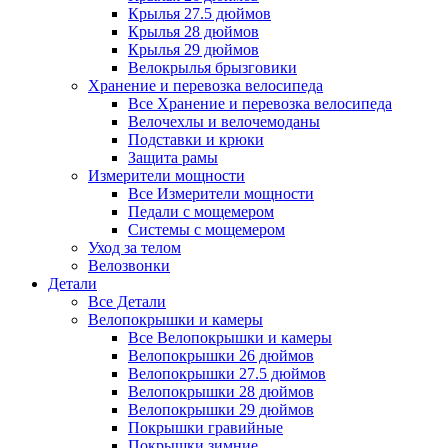
Крылья 27.5 дюймов
Крылья 28 дюймов
Крылья 29 дюймов
Велокрылья брызговики
Хранение и перевозка велосипеда
Все Хранение и перевозка велосипеда
Велочехлы и велочемоданы
Подставки и крюки
Защита рамы
Измерители мощности
Все Измерители мощности
Педали с мощемером
Системы с мощемером
Уход за телом
Велозвонки
Детали
Все Детали
Велопокрышки и камеры
Все Велопокрышки и камеры
Велопокрышки 26 дюймов
Велопокрышки 27.5 дюймов
Велопокрышки 28 дюймов
Велопокрышки 29 дюймов
Покрышки гравийные
Покрышки зимние