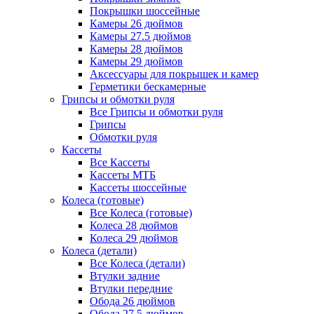
Покрышки шоссейные
Камеры 26 дюймов
Камеры 27.5 дюймов
Камеры 28 дюймов
Камеры 29 дюймов
Аксессуары для покрышек и камер
Герметики бескамерные
Грипсы и обмотки руля
Все Грипсы и обмотки руля
Грипсы
Обмотки руля
Кассеты
Все Кассеты
Кассеты МТБ
Кассеты шоссейные
Колеса (готовые)
Все Колеса (готовые)
Колеса 28 дюймов
Колеса 29 дюймов
Колеса (детали)
Все Колеса (детали)
Втулки задние
Втулки передние
Обода 26 дюймов
Обода 27.5 дюймов