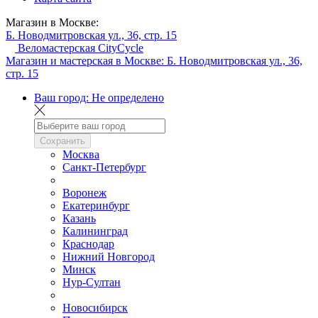
Магазин в Москве:
Б. Новодмитровская ул., 36, стр. 15
Веломастерская CityCycle
Магазин и мастерская в Москве:
Б. Новодмитровская ул., 36,
стр. 15
Ваш город:
Не определено
Сохранить
Москва
Санкт-Петербург
Воронеж
Екатеринбург
Казань
Калининград
Краснодар
Нижний Новгород
Минск
Нур-Султан
Новосибирск