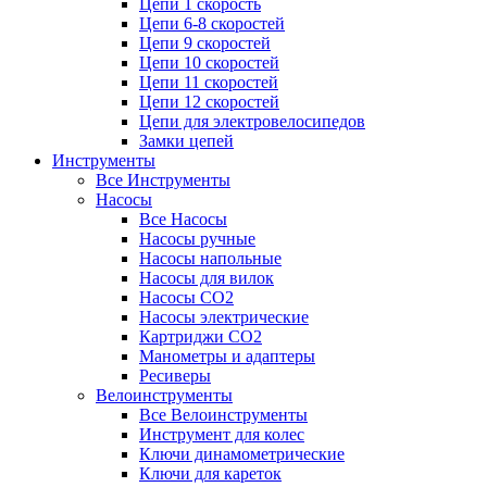
Цепи 1 скорость
Цепи 6-8 скоростей
Цепи 9 скоростей
Цепи 10 скоростей
Цепи 11 скоростей
Цепи 12 скоростей
Цепи для электровелосипедов
Замки цепей
Инструменты
Все Инструменты
Насосы
Все Насосы
Насосы ручные
Насосы напольные
Насосы для вилок
Насосы CO2
Насосы электрические
Картриджи CO2
Манометры и адаптеры
Ресиверы
Велоинструменты
Все Велоинструменты
Инструмент для колес
Ключи динамометрические
Ключи для кареток