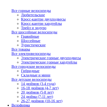
Все горные велосипеды
Любительские
Кросс-кантри двухподвесы
Кросс-кантри хардтейлы
Трейл и эндуро
Все шоссейные велосипеды
Гравийные
Шоссейные
Туристические
Все товары
Все электровелосипеды
Электрические горные двухподвесы
Электрические горные хардтейлы
Все городские велосипеды
Гибридные
Складные и мини
Все детские велосипеды
14 дюймов (3-4 года)
16-18 дюймов (4-7 лет)
20 дюймов (5-8 лет)
24 дюйма (7-11 лет)
26-27 дюймов (10-16 лет)
Велоформа