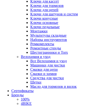
Ключи для кассет
Ключи для тормозов
Ключи для цепей
Ключи для шатунов и систем
Ключи конусные
Ключи основные
Ключи педальные
Монтажки
Мультитулы складные
Наборы инструментов
Ремкомплекты
Ремонтные стенды
Шестигранники и Torx
Велохимия и уход
Все Велохимия и уход
Машинки для чистки
Смазки для цепи
Смазки и химия
Средства для чистки
Щетки
Масло для тормозов и вилок
Сертификаты
Бренды
100%
4BIKE