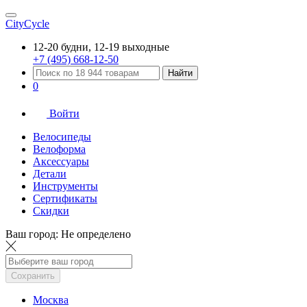
CityCycle
12-20 будни, 12-19 выходные
+7 (495) 668-12-50
Найти
0
Войти
Велосипеды
Велоформа
Аксессуары
Детали
Инструменты
Сертификаты
Скидки
Ваш город:
Не определено
Сохранить
Москва