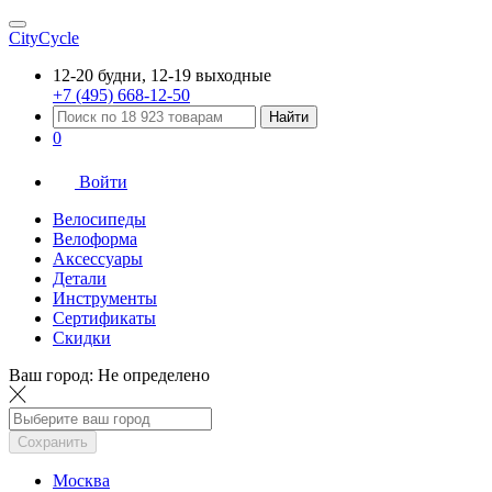
CityCycle
12-20 будни, 12-19 выходные
+7 (495) 668-12-50
Найти
0
Войти
Велосипеды
Велоформа
Аксессуары
Детали
Инструменты
Сертификаты
Скидки
Ваш город:
Не определено
Сохранить
Москва